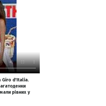
iro d'Italia.
багатоденки
 мали рівних у