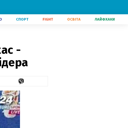
О
СПОРТ
FIGHT
ОСВІТА
ЛАЙФХАКИ
ас -
ідера