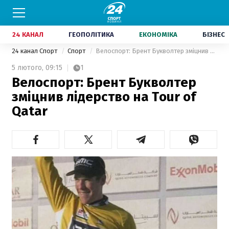
24 КАНАЛ
ГЕОПОЛІТИКА
ЕКОНОМІКА
БІЗНЕС
24 канал Спорт
Спорт
Велоспорт: Брент Букволтер зміцнив лідерство на Tour of Qatar
5 лютого,
09:15
1
Велоспорт: Брент Букволтер
зміцнив лідерство на Tour of
Qatar