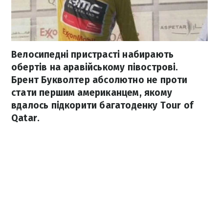
Велосипедні пристрасті набирають
обертів на аравійському півострові.
Брент Букволтер абсолютно не проти
стати першим американцем, якому
вдалось підкорити багатоденку Tour of
Qatar.