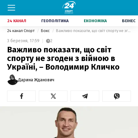
24 КАНАЛ
ГЕОПОЛІТИКА
ЕКОНОМІКА
БІЗНЕС
24 канал Спорт
Бокс
Важливо показати, що світ спорту не згоден з війною в Україні, – Володимир Кличко
3 березня,
17:59
2
Важливо показати, що світ
спорту не згоден з війною в
Україні, – Володимир Кличко
Дарина Жданович