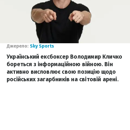
Джерело:
Sky Sports
Український ексбоксер Володимир Кличко
бореться з інформаційною війною. Він
активно висловлює свою позицію щодо
російських загарбників на світовій арені.