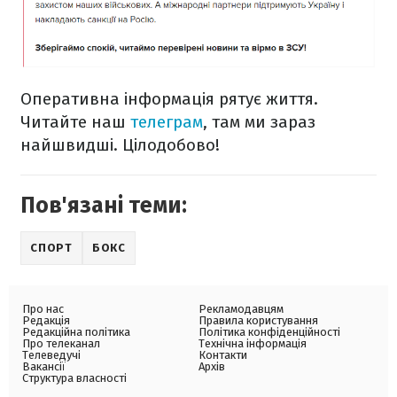
Оперативна інформація рятує життя.
Читайте наш
телеграм
, там ми зараз
найшвидші. Цілодобово!
Пов'язані теми:
СПОРТ
БОКС
Про нас
Рекламодавцям
Редакція
Правила користування
Редакційна політика
Політика конфіденційності
Про телеканал
Технічна інформація
Телеведучі
Контакти
Вакансії
Архів
Структура власності