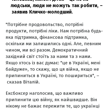
людськи, люди не можуть так робити,
–
заявив Кличко-молодший.
"Потрібне продовольство, потрібні
продукти, потрібні ліки. Нам потрібна будь-
яка підтримка, фінансова підтримка,
оскільки ми залишились одні. Але, певним
чином, ми всі разом. Демократичний
західний світ стоїть за нами та з нами.
Якщо хтось із вас думає: "це в Україні, мені
байдуже», то скажу, що ця війна, якщо не
припиниться в Україні, то пошириться", –
сказав Віталій.
Ексбоксер наголосив, що важливо
припинити цю війну, як найшвидше. Він
нікому не бажає пережити те, що українці