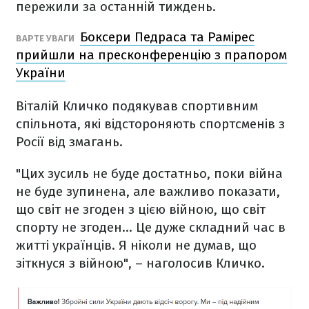
пережили за останній тиждень.
Боксери Педраса та Рамірес
ВАРТЕ УВАГИ
прийшли на пресконференцію з прапором
України
Віталій Кличко подякував спортивним
спільнота, які відстороняють спортсменів з
Росії від змагань.
"Цих зусиль не буде достатньо, поки війна
не буде зупинена, але важливо показати,
що світ не згоден з цією війною, що світ
спорту не згоден... Це дуже складний час в
житті українців. Я ніколи не думав, що
зіткнуся з війною", – наголосив Кличко.