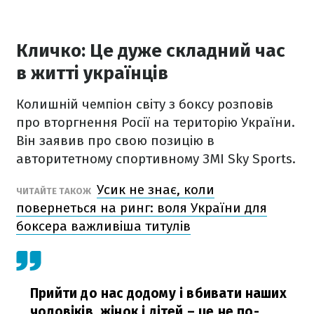
Кличко: Це дуже складний час
в житті українців
Колишній чемпіон світу з боксу розповів
про вторгнення Росії на територію України.
Він заявив про свою позицію в
авторитетному спортивному ЗМІ Sky Sports.
Усик не знає, коли
ЧИТАЙТЕ ТАКОЖ
повернеться на ринг: воля України для
боксера важливіша титулів
Прийти до нас додому і вбивати наших
чоловіків, жінок і дітей – це не по-