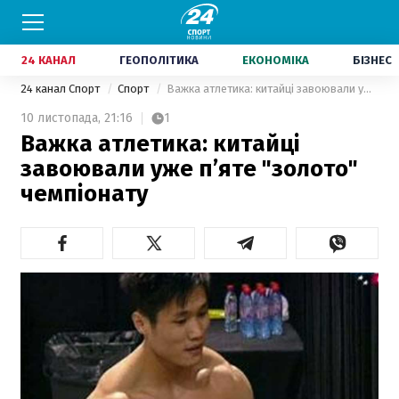
24 КАНАЛ
ГЕОПОЛІТИКА
ЕКОНОМІКА
БІЗНЕС
24 канал Спорт
Спорт
Важка атлетика: китайці завоювали уже п’яте "золото" чемпіонату
10 листопада,
21:16
1
Важка атлетика: китайці
завоювали уже п’яте "золото"
чемпіонату