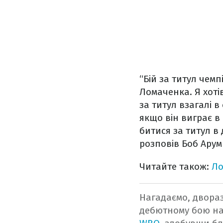
“Бій за титул чемп
Ломаченка. Я хотів
за титул взагалі 
якщо він виграє в
битися за титул в 
розповів Боб Арум
Читайте також:
Ло
Нагадаємо, двора
дебютному бою на