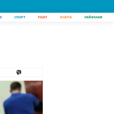
О
СПОРТ
FIGHT
ОСВІТА
ЛАЙФХАКИ
о