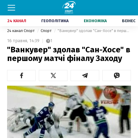
24 КАНАЛ
ГЕОПОЛІТИКА
ЕКОНОМІКА
БІЗНЕС
24 канал Спорт
Спорт
"Ванкувер" здолав "Сан-Хосе" в першому матчі фіналу Заходу
16 травня,
14:39
1
"Ванкувер" здолав "Сан-Хосе" в
першому матчі фіналу Заходу