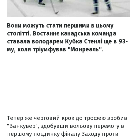
Вони можуть стати першими в цьому
столітті. Востаннє канадська команда
ставала володарем Кубка Стенлі ще в 93-
му, коли тріумфував "Монреаль".
Тепер же черговий крок до трофею зробив
"Ванкувер", здобувши вольову перемогу в
першому поєдинку фіналу Заходу проти