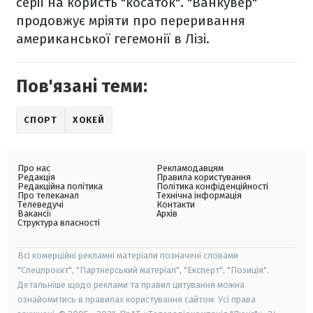
серії на користь "косаток". "Ванкувер"
продовжує мріяти про переривання
американської гегемонії в Лізі.
Пов'язані теми:
СПОРТ
ХОКЕЙ
Про нас
Рекламодавцям
Редакція
Правила користування
Редакційна політика
Політика конфіденційності
Про телеканал
Технічна інформація
Телеведучі
Контакти
Вакансії
Архів
Структура власності
Всі комерційні рекламні матеріали позначені словами
"Спецпроєкт", "Партнерський матеріал", "Експерт", "Позиція".
Детальніше щодо реклами та правил цитування можна
ознайомитись в правилах користування сайтом. Усі права