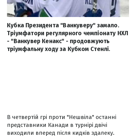
Кубка Президента "Ванкуверу" замало.
Тріумфатори регулярного чемпіонату НХЛ
- "Ванкувер Кенакс" - продовжують
тріумфальну ходу за Кубком Стенлі.
В четвертій грі проти "Нешвіла" останні
представники Канади в турнірі двічі
виходили вперед після кидків здалеку.