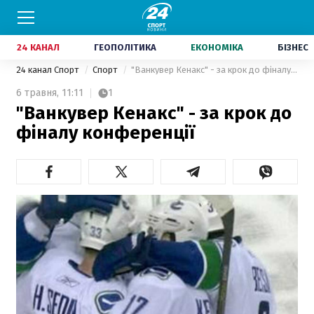
24 КАНАЛ
ГЕОПОЛІТИКА
ЕКОНОМІКА
БІЗНЕС
24 канал Спорт
Спорт
"Ванкувер Кенакс" - за крок до фіналу конференції
6 травня,
11:11
1
"Ванкувер Кенакс" - за крок до
фіналу конференції