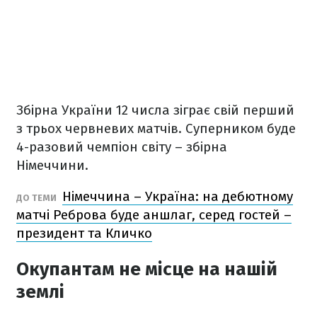
Збірна України 12 числа зіграє свій перший
з трьох червневих матчів. Суперником буде
4-разовий чемпіон світу – збірна
Німеччини.
Німеччина – Україна: на дебютному
ДО ТЕМИ
матчі Реброва буде аншлаг, серед гостей –
президент та Кличко
Окупантам не місце на нашій
землі