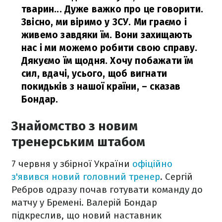
тварин... Дуже важко про це говорити.
Звісно, ми віримо у ЗСУ. Ми граємо і
живемо завдяки їм. Вони захищають
нас і ми можемо робити свою справу.
Дякуємо їм щодня. Хочу побажати їм
сил, вдачі, усього, щоб вигнати
покидьків з нашої країни,
– сказав
Бондар.
Знайомство з новим
тренерським штабом
7 червня у збірної України
офіційно
з'явився новий головний тренер
. Сергій
Ребров одразу почав готувати команду до
матчу у Бремені. Валерій Бондар
підкреслив, що новий наставник