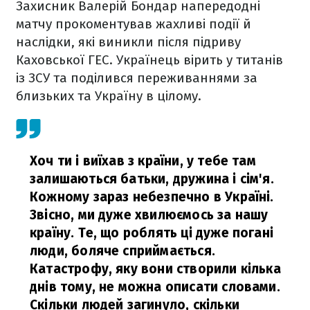
Захисник Валерій Бондар напередодні
матчу прокоментував жахливі події й
наслідки, які виникли після підриву
Каховської ГЕС. Українець вірить у титанів
із ЗСУ та поділився переживаннями за
близьких та Україну в цілому.
Хоч ти і виїхав з країни, у тебе там
залишаються батьки, дружина і сім'я.
Кожному зараз небезпечно в Україні.
Звісно, ми дуже хвилюємось за нашу
країну. Те, що роблять ці дуже погані
люди, боляче сприймається.
Катастрофу, яку вони створили кілька
днів тому, не можна описати словами.
Скільки людей загинуло, скільки