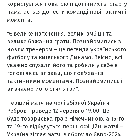
користується повагою підопічних і зі старту
намагається донести команді нові тактичні
моменти:
"Є велике натхнення, великі амбіції та
велике бажання грати. Познайомились з
новим тренером – це легенда українського
футболу та київського Динамо. Звісно, всі
уважно слухали його та робили у себе в
голові якісь вправи, що пов'язані з
тактичними моментами. Познайомились і
вивчаємо його стиль гри".
Перший матч на чолі збірної України
Ребров проведе 12 червня о 19:00. Це
буде товариська гра з Німеччиною, а 16-го
та 19-го відбудуться перші офіційні матчі –
Україна зіграє матчі відбору до Євро-2024