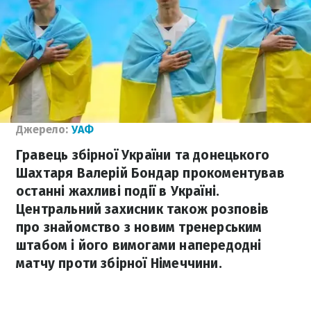
Джерело:
УАФ
Гравець збірної України та донецького
Шахтаря Валерій Бондар прокоментував
останні жахливі події в Україні.
Центральний захисник також розповів
про знайомство з новим тренерським
штабом і його вимогами напередодні
матчу проти збірної Німеччини.