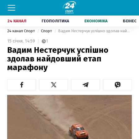
24 КАНАЛ
ГЕОПОЛІТИКА
ЕКОНОМІКА
БІЗНЕС
24 канал Спорт
Спорт
Вадим Нестерчук успішно здолав найдовший етап марафону
15 січня,
14:59
1
Вадим Нестерчук успішно
здолав найдовший етап
марафону