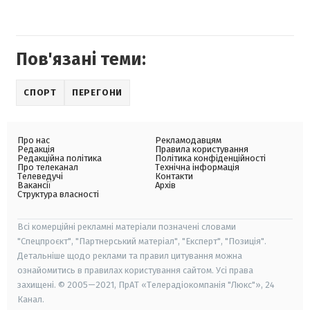
Пов'язані теми:
СПОРТ
ПЕРЕГОНИ
Про нас
Рекламодавцям
Редакція
Правила користування
Редакційна політика
Політика конфіденційності
Про телеканал
Технічна інформація
Телеведучі
Контакти
Вакансії
Архів
Структура власності
Всі комерційні рекламні матеріали позначені словами
"Спецпроєкт", "Партнерський матеріал", "Експерт", "Позиція".
Детальніше щодо реклами та правил цитування можна
ознайомитись в правилах користування сайтом. Усі права
захищені. © 2005—2021, ПрАТ «Телерадіокомпанія "Люкс"», 24
Канал.