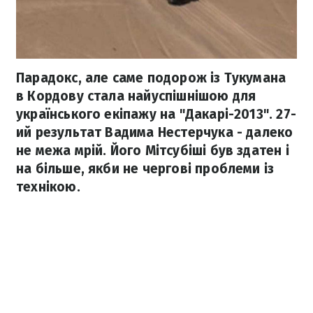
Парадокс, але саме подорож із Тукумана
в Кордову стала найуспішнішою для
українського екіпажу на "Дакарі-2013". 27-
ий результат Вадима Нестерчука - далеко
не межа мрій. Його Мітсубіші був здатен і
на більше, якби не чергові проблеми із
технікою.