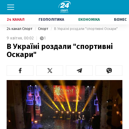
24 КАНАЛ
ГЕОПОЛІТИКА
ЕКОНОМІКА
БІЗНЕС
24 канал Спорт
Спорт
В Україні роздали "спортивні Оскари"
9 квітня,
00:02
1
В Україні роздали "спортивні
Оскари"