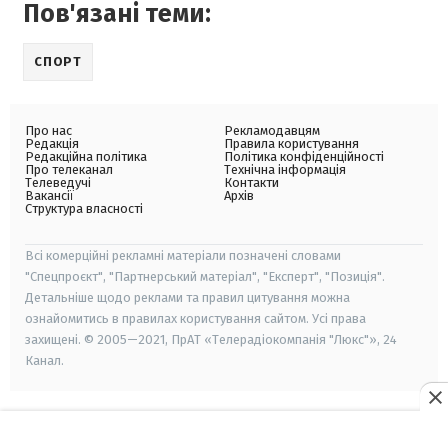
Пов'язані теми:
СПОРТ
Про нас
Рекламодавцям
Редакція
Правила користування
Редакційна політика
Політика конфіденційності
Про телеканал
Технічна інформація
Телеведучі
Контакти
Вакансії
Архів
Структура власності
Всі комерційні рекламні матеріали позначені словами
"Спецпроєкт", "Партнерський матеріал", "Експерт", "Позиція".
Детальніше щодо реклами та правил цитування можна
ознайомитись в правилах користування сайтом. Усі права
захищені. © 2005—2021, ПрАТ «Телерадіокомпанія "Люкс"», 24
Канал.