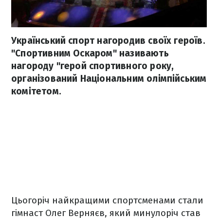
Український спорт нагородив своїх героїв.
"Спортивним Оскаром" називають
нагороду "герой спортивного року,
організований Національним олімпійським
комітетом.
Цьогоріч найкращими спортсменами стали
гімнаст Олег Верняєв, який минулоріч став