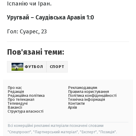
Іспанію чи Іран.
Уругвай – Саудівська Аравія 1:0
Гол: Суарес, 23
Пов'язані теми:
ФУТБОЛ
СПОРТ
Про нас
Рекламодавцям
Редакція
Правила користування
Редакційна політика
Політика конфіденційності
Про телеканал
Технічна інформація
Телеведучі
Контакти
Вакансії
Архів
Структура власності
Всі комерційні рекламні матеріали позначені словами
"Спецпроєкт", "Партнерський матеріал", "Експерт", "Позиція".