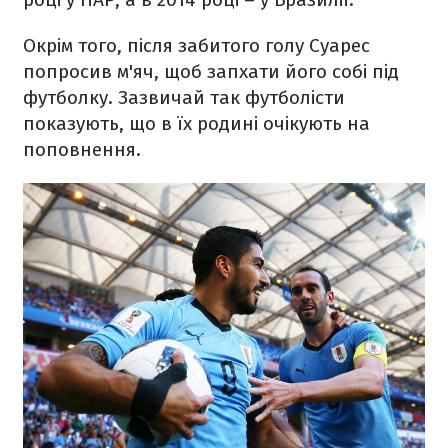
Окрім того, після забитого голу Суарес
попросив м'яч, щоб запхати його собі під
футболку. Зазвичай так футболісти
показують, що в їх родині очікують на
поповнення.