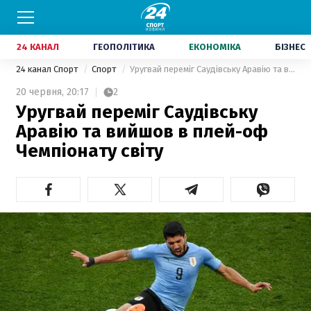
24 КАНАЛ
ГЕОПОЛІТИКА
ЕКОНОМІКА
БІЗНЕС
24 канал Спорт
Спорт
Уругвай переміг Саудівську Аравію та вийшов в плей-оф Чемпіонату світу
20 червня,
20:17
2
Уругвай переміг Саудівську
Аравію та вийшов в плей-оф
Чемпіонату світу