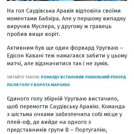
На гол Саудівська Аравія відповіла своїми
моментами Бабхіра. Але у першому випадку
виручив Муслера, у другому ж гравець
пробив вище воріт.
Активним був ще один форвард Уругваю –
Едісон Кавані теж намагався забити у цьому
матчі, але відзначитися так і не зумів.
ЧИТАЙТЕ ТАКОЖ:
РОНАЛДУ ВСТАНОВИВ УНІКАЛЬНИЙ РЕКОРД
ПІСЛЯ ГОЛУ У ВОРОТА МАРОККО
Єдиного голу збірній Уругваю вистачило,
щоб перемогти Саудівську Аравію. Команда
з шістьма очками забезпечила собі місце у
плей-оф, де вийде на одного з
представників групи B – Португалію,