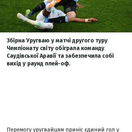
Збірна Уругваю у матчі другого туру
Чемпіонату світу обіграла команду
Саудівської Аравії та забезпечила собі
вихід у раунд плей-оф.
Перемогу уругвайцям приніс єдиний гол у