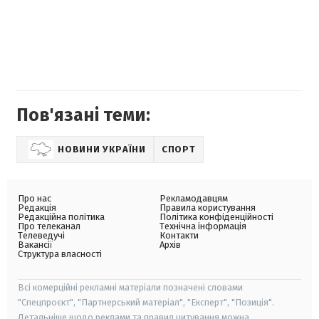
Пов'язані теми:
НОВИНИ УКРАЇНИ
СПОРТ
Про нас
Рекламодавцям
Редакція
Правила користування
Редакційна політика
Політика конфіденційності
Про телеканал
Технічна інформація
Телеведучі
Контакти
Вакансії
Архів
Структура власності
Всі комерційні рекламні матеріали позначені словами
"Спецпроєкт", "Партнерський матеріал", "Експерт", "Позиція".
Детальніше щодо реклами та правил цитування можна