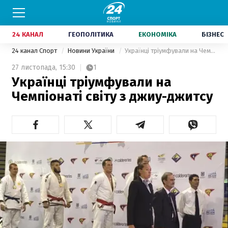
24 КАНАЛ
ГЕОПОЛІТИКА
ЕКОНОМІКА
БІЗНЕС
24 канал Спорт
Новини України
Українці тріумфували на Чемпіонаті світу з джиу-джитсу
27 листопада,
15:30
1
Українці тріумфували на
Чемпіонаті світу з джиу-джитсу