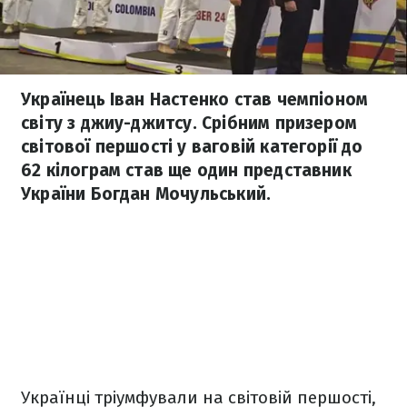
Українець Іван Настенко став чемпіоном
світу з джиу-джитсу. Срібним призером
світової першості у ваговій категорії до
62 кілограм став ще один представник
України Богдан Мочульський.
Українці тріумфували на світовій першості,