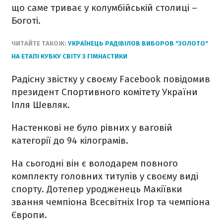
що саме триває у колумбійській столиці –
Боготі.
ЧИТАЙТЕ ТАКОЖ:
УКРАЇНЕЦЬ РАДІВІЛОВ ВИБОРОВ "ЗОЛОТО"
НА ЕТАПІ КУБКУ СВІТУ З ГІМНАСТИКИ
Радісну звістку у своєму Facebook повідомив
президент Спортивного комітету України
Ілля Шевляк.
Настенкові не було рівних у ваговій
категорії до 94 кілограмів.
На сьогодні він є володарем повного
комплекту головних титулів у своєму виді
спорту. Дотепер уродженець Макіївки
звання чемпіона Всесвітніх Ігор та чемпіона
Європи.