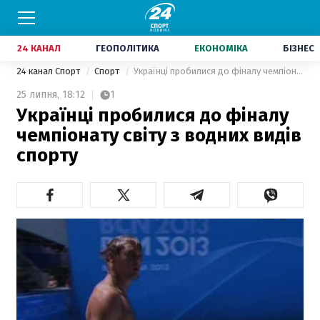
24 КАНАЛ
ГЕОПОЛІТИКА
ЕКОНОМІКА
БІЗНЕС
24 канал Спорт
Спорт
Українці пробилися до фіналу чемпіонату світу з водних видів спорту
25 липня,
18:12
1
Українці пробилися до фіналу
чемпіонату світу з водних видів
спорту