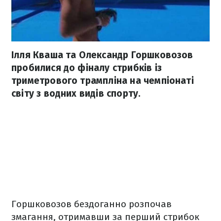
Ілля Кваша та Олександр Горшковозов
пробилися до фіналу стрибків із
триметрового трампліна на чемпіонаті
світу з водних видів спорту.
Горшковозов бездоганно розпочав
змагання, отримавши за перший стрибок