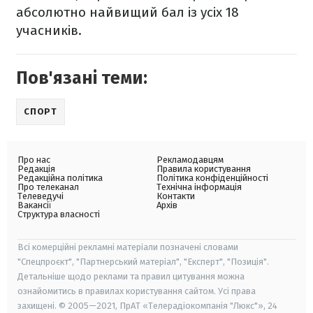
абсолютно найвищий бал із усіх 18
учасників.
Пов'язані теми:
СПОРТ
Про нас
Рекламодавцям
Редакція
Правила користування
Редакційна політика
Політика конфіденційності
Про телеканал
Технічна інформація
Телеведучі
Контакти
Вакансії
Архів
Структура власності
Всі комерційні рекламні матеріали позначені словами
"Спецпроєкт", "Партнерський матеріал", "Експерт", "Позиція".
Детальніше щодо реклами та правил цитування можна
ознайомитись в правилах користування сайтом. Усі права
захищені. © 2005—2021, ПрАТ «Телерадіокомпанія "Люкс"», 24