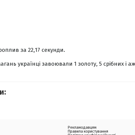
оплив за 22,17 секунди.
магань українці завоювали 1 золоту, 5 срібних і 
и:
Рекламодавцям
Правила користування