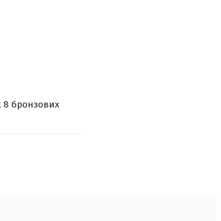
аж 8 бронзових