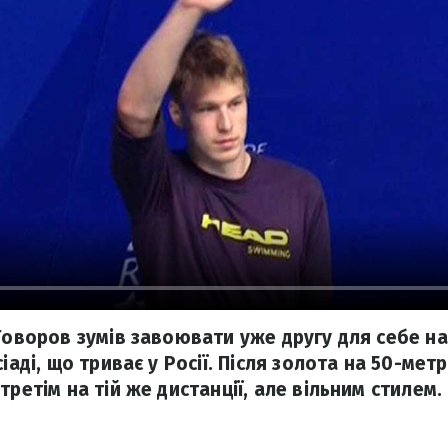
 Говоров зумів завоювати уже другу для себе н
сіаді, що триває у Росії. Після золота на 50-ме
третім на тій же дистанції, але вільним стилем.