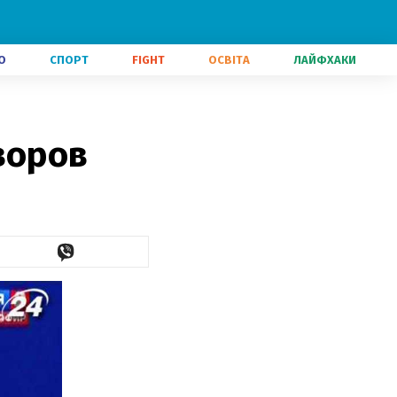
О
СПОРТ
FIGHT
ОСВІТА
ЛАЙФХАКИ
воров