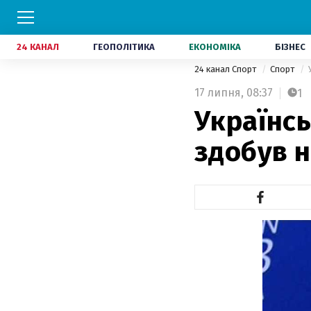
24 КАНАЛ
ГЕОПОЛІТИКА
ЕКОНОМІКА
БІЗНЕС
24 канал Спорт
Спорт
17 липня,
08:37
1
Українс
здобув н