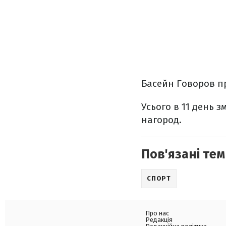
Басейн Говоров пр
Усього в 11 день з
нагород.
Пов'язані тем
СПОРТ
Про нас
Редакція