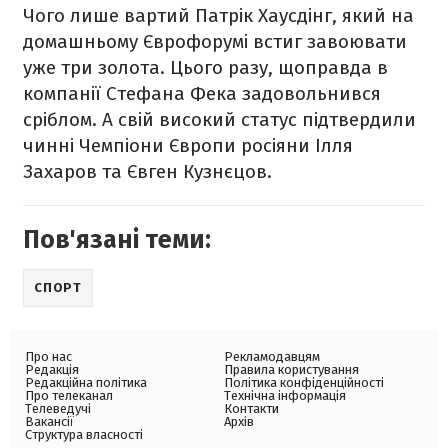
Чого лише вартий Патрік Хаусдінг, який на
домашньому Єврофорумі встиг завоювати
уже три золота. Цього разу, щоправда в
компанії Стефана Фека задовольнився
сріблом. А свій високий статус підтвердили
чинні Чемпіони Європи росіяни Ілля
Захаров та Євген Кузнєцов.
Пов'язані теми:
СПОРТ
Про нас
Рекламодавцям
Редакція
Правила користування
Редакційна політика
Політика конфіденційності
Про телеканал
Технічна інформація
Телеведучі
Контакти
Вакансії
Архів
Структура власності