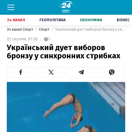
24 КАНАЛ
ГЕОПОЛІТИКА
ЕКОНОМІКА
БІЗНЕС
24 канал Спорт
Спорт
Український дует виборов бронзу у синхронних стрибках
23 серпня,
01:36
1
Український дует виборов
бронзу у синхронних стрибках