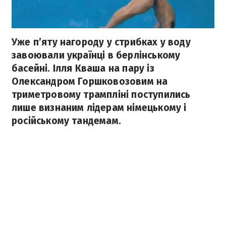
Уже п’яту нагороду у стрибках у воду
завоювали українці в берлінському
басейні. Ілля Кваша на пару із
Олександром Горшковозовим на
триметровому трампліні поступились
лише визнаним лідерам німецькому і
російському тандемам.