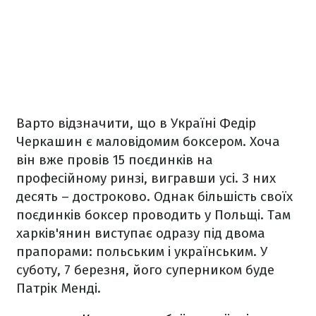
Варто відзначити, що в
Україні Федір
Черкашин є маловідомим боксером. Хоча
він вже провів 15 поєдинків на
професійному ринзі, вигравши усі. З них
десять – достроково. Однак б
ільшість своїх
поєдинків боксер проводить у Польщі. Там
харків'янин виступає одразу під двома
прапорами: польським і українським.
У
суботу, 7 березня, його суперником буде
Патрік Менді.