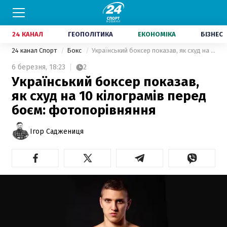
24 КАНАЛ
ГЕОПОЛІТИКА
ЕКОНОМІКА
БІЗНЕС
24 канал Спорт
Бокс
Український боксер показав, як схуд на 10 кілограмів перед боєм: фотопорівняння
6 березня,
18:23
2
Український боксер показав,
як схуд на 10 кілограмів перед
боєм: фотопорівняння
Ігор Саджениця