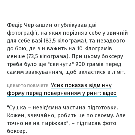
Федір Черкашин опублікував дві
фотографії, на яких порівняв себе у звичній
для себе вазі (83,5 кілограма), та незадовго
до бою, де він важить на 10 кілограмів
менше (73,5 кілограма). При цьому боксеру
треба було ще "скинути" 900 грамів перед
самим зважуванням, щоб вкластися в ліміт.
Усик показав відмінну
ЦЕ ВАРТО ПОБАЧИТИ
форму перед поверненням у ринг: відео
"Сушка – невід'ємна частина підготовки.
Кожен, звичайно, робить це по своєму. Але
точно не на пиріжках", – підписав фото
боксер.