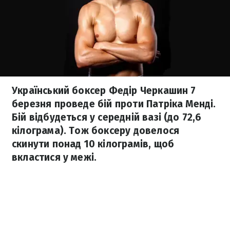
Український боксер Федір Черкашин 7
березня проведе бій проти Патріка Менді.
Бій відбудеться у середній вазі (до 72,6
кілограма). Тож боксеру довелося
скинути понад 10 кілограмів, щоб
вкластися у межі.