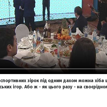
 спортивних зірок під одним дахом можна хіба 
ських ігор. Або ж - як цього разу - на своєрідн