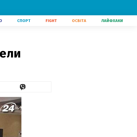
О
СПОРТ
FIGHT
ОСВІТА
ЛАЙФХАКИ
вели