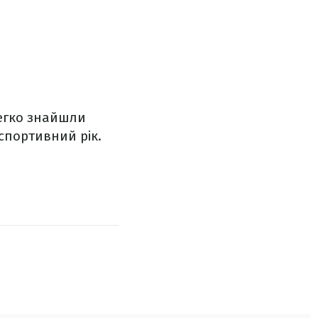
 легко знайшли
спортивний рік.