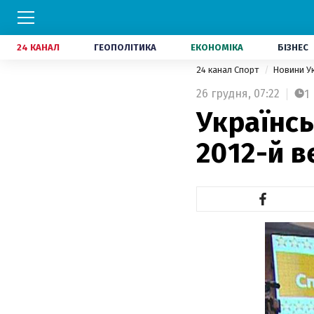
24 КАНАЛ
ГЕОПОЛІТИКА
ЕКОНОМІКА
БІЗНЕС
24 канал Спорт
Новини У
26 грудня,
07:22
1
Українсь
2012-й 