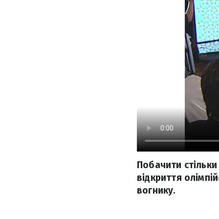
Побачити стільки
відкриття олімпій
вогнику.