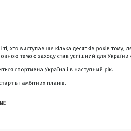
 ті, хто виступав ще кілька десятків років тому,
оловною темою заходу став успішний для України 
иться спортивна Україна і в наступний рік.
тартів і амбітних планів.
и: