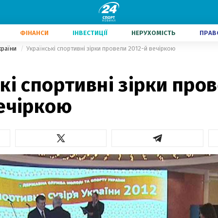
ФІНАНСИ
ІНВЕСТИЦІЇ
НЕРУХОМІСТЬ
ПРАВ
країни
Українські спортивні зірки провели 2012-й вечіркою
кі спортивні зірки про
вечіркою