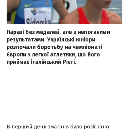
Наразі без медалей, але з непоганими
результатами. Українські юніори
розпочали боротьбу на чемпіонаті
Європи з легкої атлетики, що його
приймає італійський Рієті.
В перший день змагань було розіграно