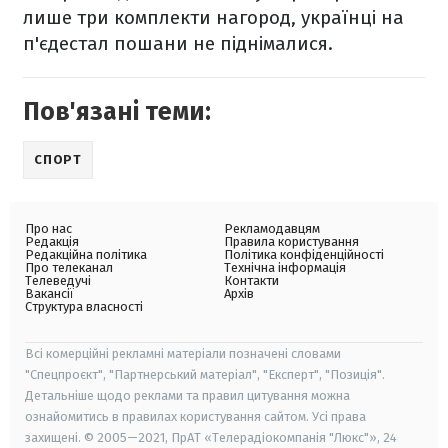
лише три комплекти нагород, українці на
п'єдестал пошани не піднімалися.
Пов'язані теми:
СПОРТ
Про нас
Рекламодавцям
Редакція
Правила користування
Редакційна політика
Політика конфіденційності
Про телеканал
Технічна інформація
Телеведучі
Контакти
Вакансії
Архів
Структура власності
Всі комерційні рекламні матеріали позначені словами
"Спецпроєкт", "Партнерський матеріал", "Експерт", "Позиція".
Детальніше щодо реклами та правил цитування можна
ознайомитись в правилах користування сайтом. Усі права
захищені. © 2005—2021, ПрАТ «Телерадіокомпанія "Люкс"», 24