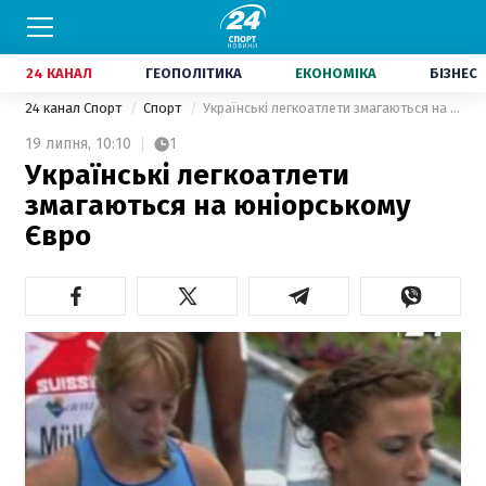
24 КАНАЛ
ГЕОПОЛІТИКА
ЕКОНОМІКА
БІЗНЕС
24 канал Спорт
Спорт
Українські легкоатлети змагаються на юніорському Євро
19 липня,
10:10
1
Українські легкоатлети
змагаються на юніорському
Євро