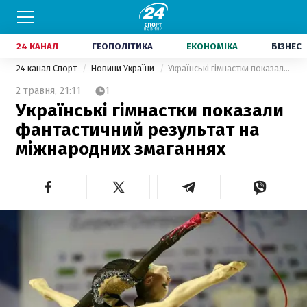
24 КАНАЛ
ГЕОПОЛІТИКА
ЕКОНОМІКА
БІЗНЕС
24 канал Спорт
Новини України
Українські гімнастки показали фантастичний результат на міжнародних змаганнях
2 травня,
21:11
1
Українські гімнастки показали
фантастичний результат на
міжнародних змаганнях