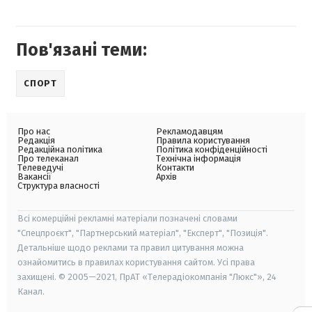
Пов'язані теми:
СПОРТ
Про нас
Рекламодавцям
Редакція
Правила користування
Редакційна політика
Політика конфіденційності
Про телеканал
Технічна інформація
Телеведучі
Контакти
Вакансії
Архів
Структура власності
Всі комерційні рекламні матеріали позначені словами
"Спецпроєкт", "Партнерський матеріал", "Експерт", "Позиція".
Детальніше щодо реклами та правил цитування можна
ознайомитись в правилах користування сайтом. Усі права
захищені. © 2005—2021, ПрАТ «Телерадіокомпанія "Люкс"», 24
Канал.