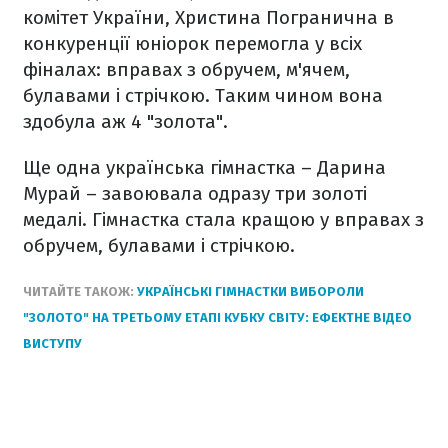
комітет України, Христина Погранична в
конкуренції юніорок перемогла у всіх
фіналах: вправах з обручем, м'ячем,
булавами і стрічкою. Таким чином вона
здобула аж 4 "золота".
Ще одна українська гімнастка – Дарина
Мурай – завоювала одразу три золоті
медалі. Гімнастка стала кращою у вправах з
обручем, булавами і стрічкою.
ЧИТАЙТЕ ТАКОЖ:
УКРАЇНСЬКІ ГІМНАСТКИ ВИБОРОЛИ
"ЗОЛОТО" НА ТРЕТЬОМУ ЕТАПІ КУБКУ СВІТУ: ЕФЕКТНЕ ВІДЕО
ВИСТУПУ