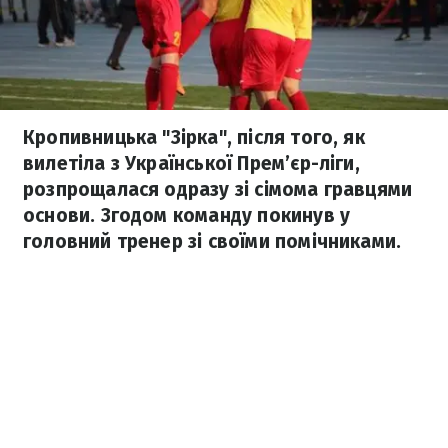
Кропивницька "Зірка", після того, як
вилетіла з Української Прем’єр-ліги,
розпрощалася одразу зі сімома гравцями
основи. Згодом команду покинув у
головний тренер зі своїми помічниками.