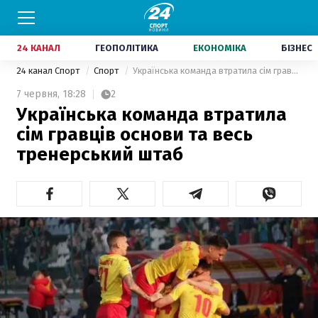
24 КАНАЛ
ГЕОПОЛІТИКА
ЕКОНОМІКА
БІЗНЕС
24 канал Спорт
Спорт
Українська команда втратила сім гравців основи та весь тренерський штаб
7 червня,
18:28
2
Українська команда втратила
сім гравців основи та весь
тренерський штаб