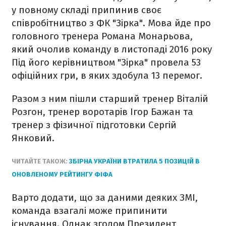
у повному складі припинив своє
співробітництво з ФК "Зірка". Мова йде про
головного тренера Романа Монарьова,
який очолив команду в листопаді 2016 року
Під його керівництвом "Зірка" провела 53
офіційних гри, в яких здобула 13 перемог.
Разом з ним пішли старший тренер Віталій
Розгон, тренер воротарів Ігор Бажан та
тренер з фізичної підготовки Сергій
Янковий.
ЧИТАЙТЕ ТАКОЖ:
ЗБІРНА УКРАЇНИ ВТРАТИЛА 5 ПОЗИЦІЙ В
ОНОВЛЕНОМУ РЕЙТИНГУ ФІФА
Варто додати, що за даними деяких ЗМІ,
команда взагалі може припинити
існування. Однак згодом Президент