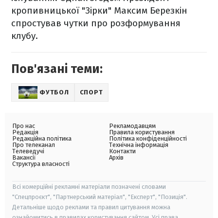
кропивницької "Зірки" Максим Березкін
спростував чутки про розформування
клубу.
Пов'язані теми:
ФУТБОЛ
СПОРТ
Про нас
Рекламодавцям
Редакція
Правила користування
Редакційна політика
Політика конфіденційності
Про телеканал
Технічна інформація
Телеведучі
Контакти
Вакансії
Архів
Структура власності
Всі комерційні рекламні матеріали позначені словами
"Спецпроєкт", "Партнерський матеріал", "Експерт", "Позиція".
Детальніше щодо реклами та правил цитування можна
ознайомитись в правилах користування сайтом. Усі права