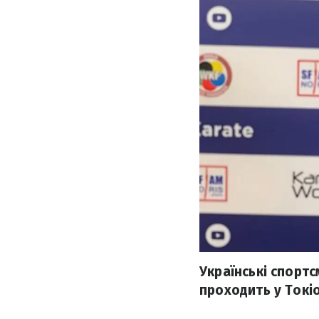
Українські спортс
проходить у Токіо