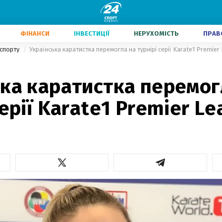
ФІНАНСИ
ІНВЕСТИЦІЇ
НЕРУХОМІСТЬ
ПРАВ
 спорту
Українська каратистка перемогла на турнірі серії Karate1 Premier
ка каратистка перемог
серії Karate1 Premier Le