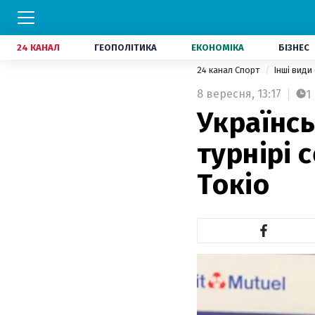
24 КАНАЛ
ГЕОПОЛІТИКА
ЕКОНОМІКА
БІЗНЕС
24 канал Спорт
Інші види
8 вересня,
13:17
1
Українсь
турнірі 
Токіо