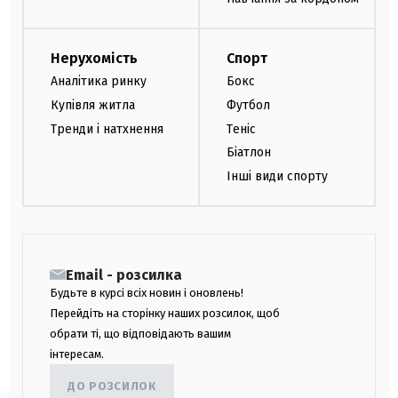
Нерухомість
Спорт
Аналітика ринку
Бокс
Купівля житла
Футбол
Тренди і натхнення
Теніс
Біатлон
Інші види спорту
Email - розсилка
Будьте в курсі всіх новин і оновлень!
Перейдіть на сторінку наших розсилок, щоб
обрати ті, що відповідають вашим
інтересам.
ДО РОЗСИЛОК