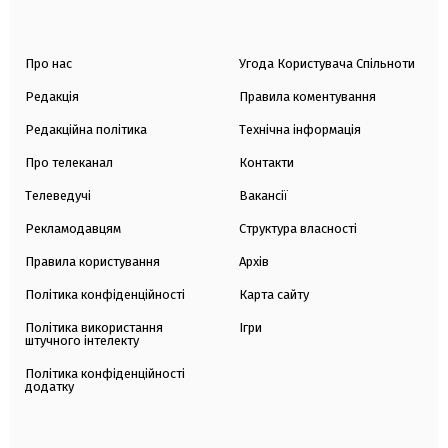
Про нас
Угода Користувача Спільноти
Редакція
Правила коментування
Редакційна політика
Технічна інформація
Про телеканал
Контакти
Телеведучі
Вакансії
Рекламодавцям
Структура власності
Правила користування
Архів
Політика конфіденційності
Карта сайту
Політика використання
Ігри
штучного інтелекту
Політика конфіденційності
додатку