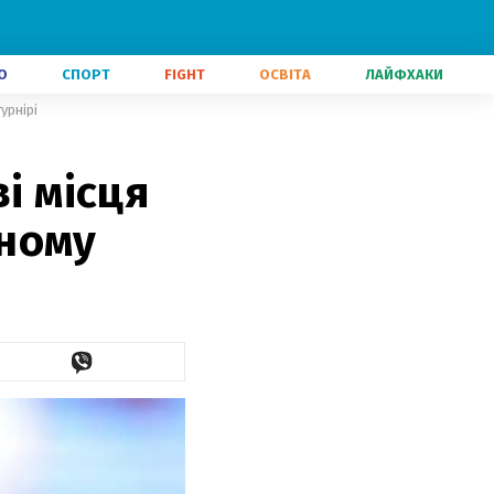
О
СПОРТ
FIGHT
ОСВІТА
ЛАЙФХАКИ
урнірі
і місця
ному