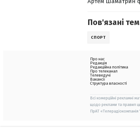
Артем Шаматрин фін
Пов'язані тем
СПОРТ
Про нас
Редакція
Редакційна політика
Про телеканал
Телеведучі
Вакансії
Структура власності
Всі комерційні рекламні ма
щодо реклами та правил ц
ПрАТ «Телерадіокомпанія "