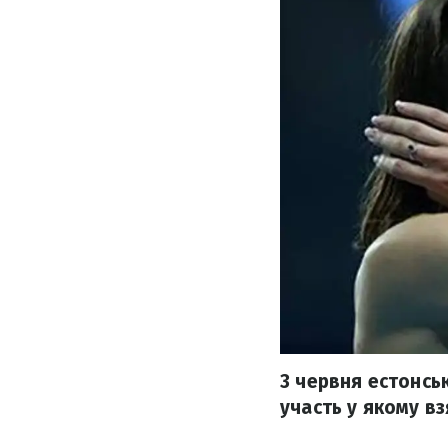
3 червня естонсь
участь у якому вз