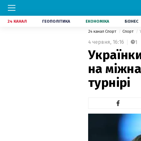
24 КАНАЛ
ГЕОПОЛІТИКА
ЕКОНОМІКА
БІЗНЕС
24 канал Спорт
Спорт
4 червня,
16:16
1
Українки
на міжн
турнірі