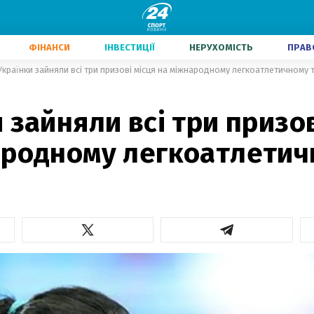
ФІНАНСИ
ІНВЕСТИЦІЇ
НЕРУХОМІСТЬ
ПРАВ
Українки зайняли всі три призові місця на міжнародному легкоатлетичному т
 зайняли всі три призов
ародному легкоатлетич