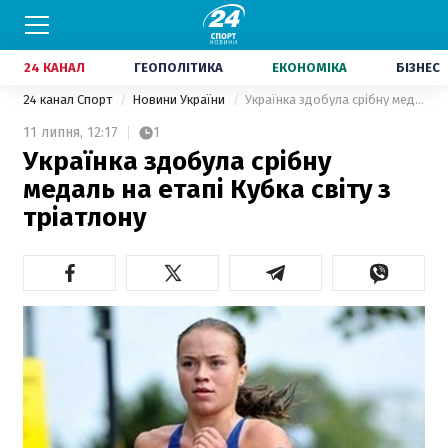
24 КАНАЛ
ГЕОПОЛІТИКА
ЕКОНОМІКА
БІЗНЕС
24 канал Спорт
Новини України
Українка здобула срібну медаль на етапі Кубка світу з тріатлону
11 липня,
12:17
1
Українка здобула срібну
медаль на етапі Кубка світу з
тріатлону