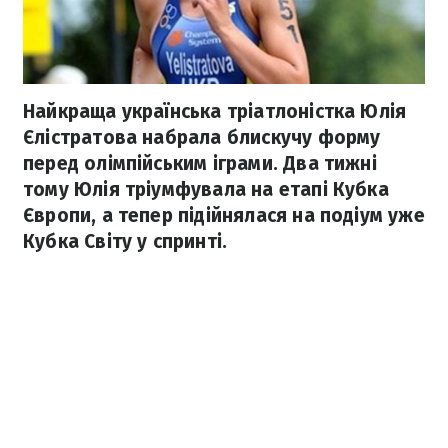
Найкраща українська тріатлоністка Юлія
Єлістратова набрала блискучу форму
перед олімпійським іграми. Два тижні
тому Юлія тріумфувала на етапі Кубка
Європи, а тепер підійнялася на подіум уже
Кубка Світу у спринті.