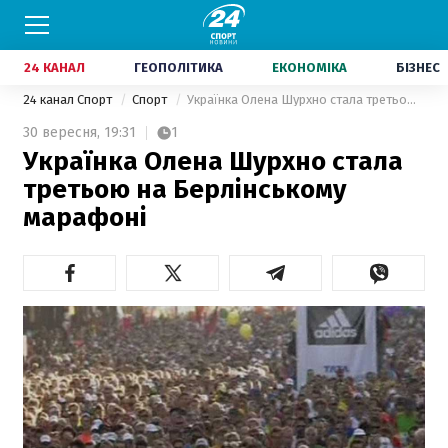
24 КАНАЛ
ГЕОПОЛІТИКА
ЕКОНОМІКА
БІЗНЕС
24 канал Спорт
Спорт
Українка Олена Шурхно стала третьою на Берлінському марафоні
30 вересня,
19:31
1
Українка Олена Шурхно стала
третьою на Берлінському
марафоні