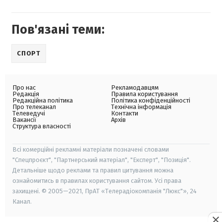
Пов'язані теми:
СПОРТ
Про нас
Рекламодавцям
Редакція
Правила користування
Редакційна політика
Політика конфіденційності
Про телеканал
Технічна інформація
Телеведучі
Контакти
Вакансії
Архів
Структура власності
Всі комерційні рекламні матеріали позначені словами
"Спецпроєкт", "Партнерський матеріал", "Експерт", "Позиція".
Детальніше щодо реклами та правил цитування можна
ознайомитись в правилах користування сайтом. Усі права
захищені. © 2005—2021, ПрАТ «Телерадіокомпанія "Люкс"», 24
Канал.