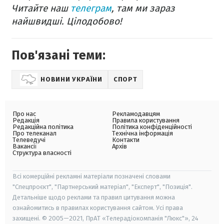
Читайте наш
телеграм
, там ми зараз
найшвидші. Цілодобово!
Пов'язані теми:
НОВИНИ УКРАЇНИ
СПОРТ
Про нас
Рекламодавцям
Редакція
Правила користування
Редакційна політика
Політика конфіденційності
Про телеканал
Технічна інформація
Телеведучі
Контакти
Вакансії
Архів
Структура власності
Всі комерційні рекламні матеріали позначені словами
"Спецпроєкт", "Партнерський матеріал", "Експерт", "Позиція".
Детальніше щодо реклами та правил цитування можна
ознайомитись в правилах користування сайтом. Усі права
захищені. © 2005—2021, ПрАТ «Телерадіокомпанія "Люкс"», 24