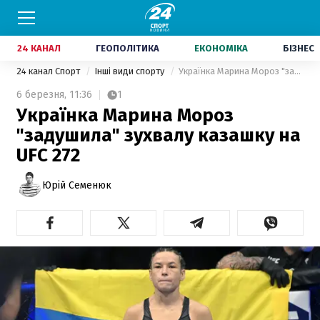
24 КАНАЛ
ГЕОПОЛІТИКА
ЕКОНОМІКА
БІЗНЕС
24 канал Спорт
Інші види спорту
Українка Марина Мороз "задушила" зухвалу казашку на UFC 272
6 березня,
11:36
1
Українка Марина Мороз
"задушила" зухвалу казашку на
UFC 272
Юрій Семенюк