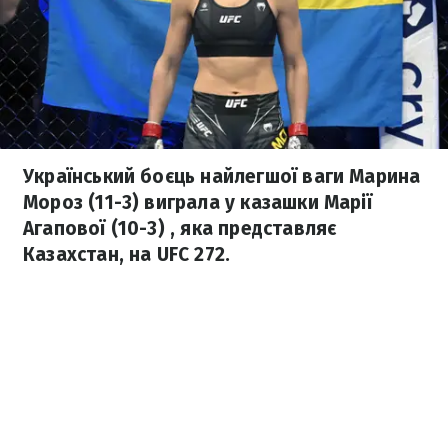
Український боєць найлегшої ваги Марина
Мороз (11-3) виграла у казашки Марії
Агапової (10-3) , яка представляє
Казахстан, на UFC 272.