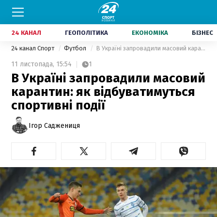
24 КАНАЛ
ГЕОПОЛІТИКА
ЕКОНОМІКА
БІЗНЕС
24 канал Спорт
Футбол
В Україні запровадили масовий карантин: як відбуватимуться спортивні події
11 листопада,
15:54
1
В Україні запровадили масовий
карантин: як відбуватимуться
спортивні події
Ігор Саджениця