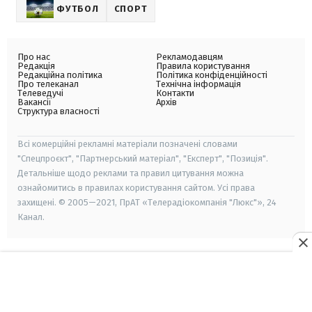
ФУТБОЛ
СПОРТ
Про нас
Рекламодавцям
Редакція
Правила користування
Редакційна політика
Політика конфіденційності
Про телеканал
Технічна інформація
Телеведучі
Контакти
Вакансії
Архів
Структура власності
Всі комерційні рекламні матеріали позначені словами
"Спецпроєкт", "Партнерський матеріал", "Експерт", "Позиція".
Детальніше щодо реклами та правил цитування можна
ознайомитись в правилах користування сайтом. Усі права
захищені. © 2005—2021, ПрАТ «Телерадіокомпанія "Люкс"», 24
Канал.