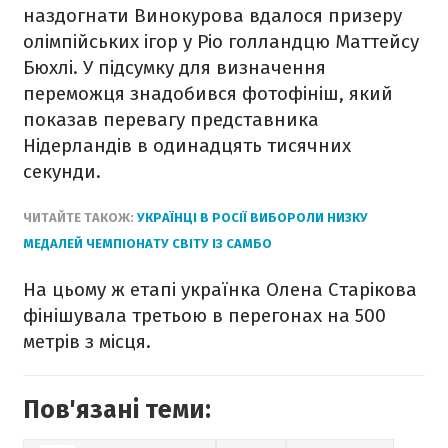
наздогнати Винокурова вдалося призеру
олімпійських ігор у Ріо голландцю Маттейсу
Бюхлі. У підсумку для визначення
переможця знадобився фотофініш, який
показав перевагу представника
Нідерландів в одинадцять тисячних
секунди.
ЧИТАЙТЕ ТАКОЖ:
УКРАЇНЦІ В РОСІЇ ВИБОРОЛИ НИЗКУ
МЕДАЛЕЙ ЧЕМПІОНАТУ СВІТУ ІЗ САМБО
На цьому ж етапі українка Олена Старікова
фінішувала третьою в перегонах на 500
метрів з місця.
Пов'язані теми: