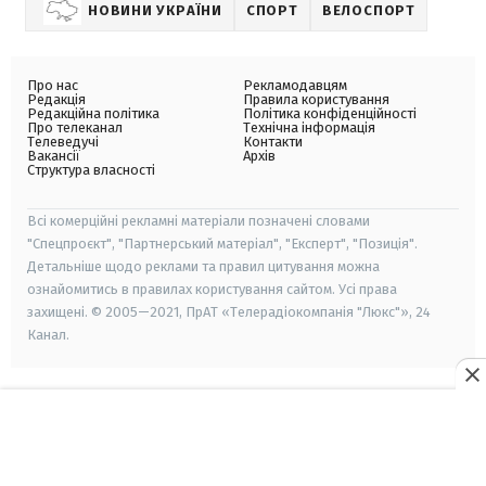
НОВИНИ УКРАЇНИ
СПОРТ
ВЕЛОСПОРТ
Про нас
Рекламодавцям
Редакція
Правила користування
Редакційна політика
Політика конфіденційності
Про телеканал
Технічна інформація
Телеведучі
Контакти
Вакансії
Архів
Структура власності
Всі комерційні рекламні матеріали позначені словами
"Спецпроєкт", "Партнерський матеріал", "Експерт", "Позиція".
Детальніше щодо реклами та правил цитування можна
ознайомитись в правилах користування сайтом. Усі права
захищені. © 2005—2021, ПрАТ «Телерадіокомпанія "Люкс"», 24
Канал.