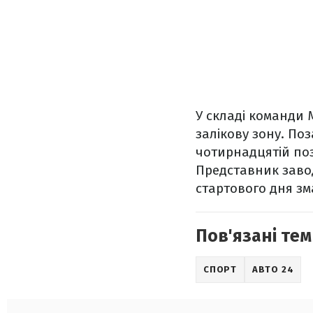
У складі команди
залікову зону. По
чотирнадцятій поз
Представник заво
стартового дня зм
Пов'язані тем
СПОРТ
АВТО 24