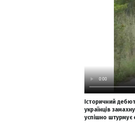
Історичний дебют
українців замахну
успішно штурмує 