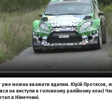
 уже можна вважати вдалим. Юрій Протасов, я
вся на виступи в головному ралійному класі Че
етап в Німеччині.