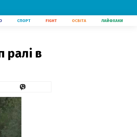
О
СПОРТ
FIGHT
ОСВІТА
ЛАЙФХАКИ
 ралі в