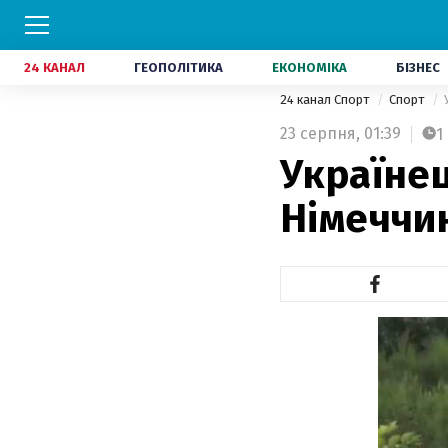
24 КАНАЛ
ГЕОПОЛІТИКА
ЕКОНОМІКА
БІЗНЕС
24 канал Спорт
Спорт
23 серпня,
01:39
1
Українец
Німеччи