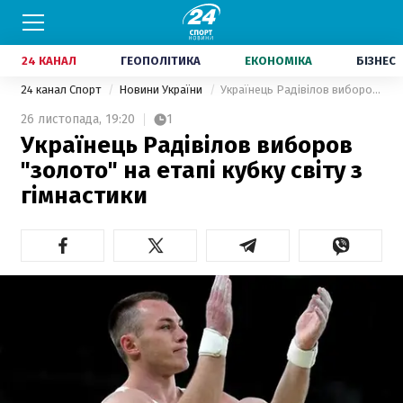
24 КАНАЛ
ГЕОПОЛІТИКА
ЕКОНОМІКА
БІЗНЕС
24 канал Спорт
Новини України
Українець Радівілов виборов "золото" на етапі кубку світу з гімнастики
26 листопада,
19:20
1
Українець Радівілов виборов
"золото" на етапі кубку світу з
гімнастики