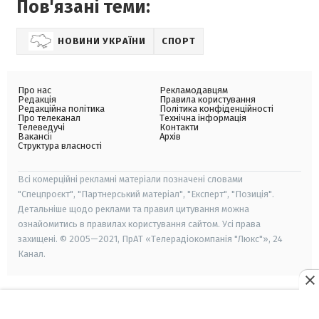
Пов'язані теми:
НОВИНИ УКРАЇНИ
СПОРТ
Про нас
Рекламодавцям
Редакція
Правила користування
Редакційна політика
Політика конфіденційності
Про телеканал
Технічна інформація
Телеведучі
Контакти
Вакансії
Архів
Структура власності
Всі комерційні рекламні матеріали позначені словами
"Спецпроєкт", "Партнерський матеріал", "Експерт", "Позиція".
Детальніше щодо реклами та правил цитування можна
ознайомитись в правилах користування сайтом. Усі права
захищені. © 2005—2021, ПрАТ «Телерадіокомпанія "Люкс"», 24
Канал.