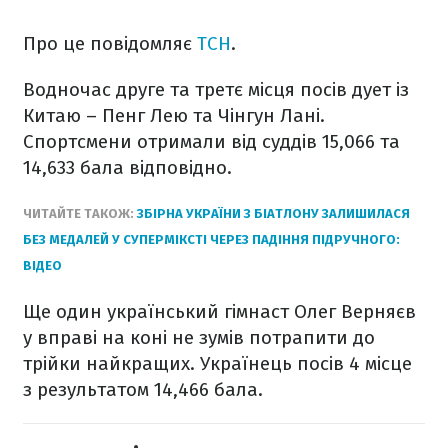
Про це повідомляє
ТСН
.
Водночас друге та третє місця посів дует із
Китаю – Пенг Лею та Чінгун Лані.
Спортсмени отримали від суддів 15,066 та
14,633 бала відповідно.
ЧИТАЙТЕ ТАКОЖ:
ЗБІРНА УКРАЇНИ З БІАТЛОНУ ЗАЛИШИЛАСЯ
БЕЗ МЕДАЛЕЙ У СУПЕРМІКСТІ ЧЕРЕЗ ПАДІННЯ ПІДРУЧНОГО:
ВІДЕО
Ще один український гімнаст Олег Верняєв
у вправі на коні не зумів потрапити до
трійки найкращих. Українець посів 4 місце
з результатом 14,466 бала.