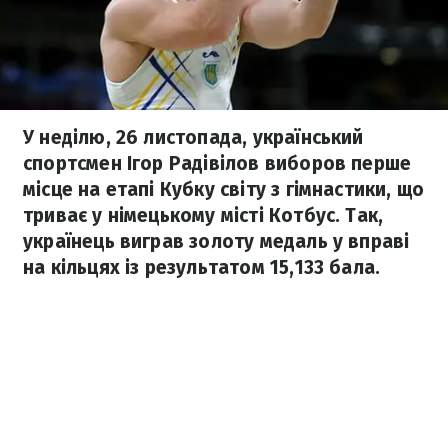
У неділю, 26 листопада, український
спортсмен Ігор Радівілов виборов перше
місце на етапі Кубку світу з гімнастики, що
триває у німецькому місті Котбус. Так,
українець виграв золоту медаль у вправі
на кільцях із результатом 15,133 бала.