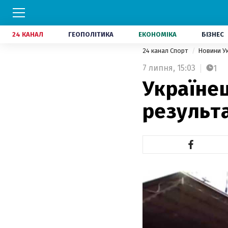
24 КАНАЛ
ГЕОПОЛІТИКА
ЕКОНОМІКА
БІЗНЕС
24 канал Спорт
Новини У
7 липня,
15:03
1
Україне
результа