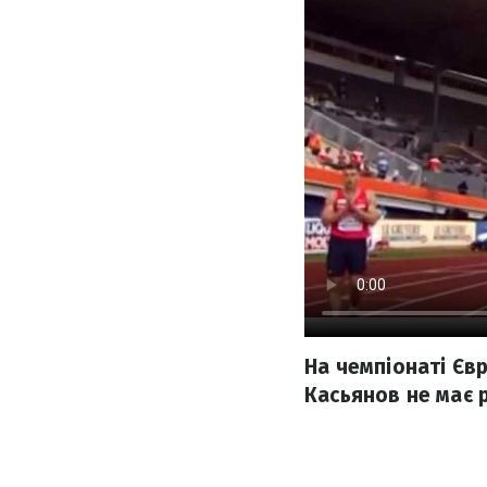
На чемпіонаті Єв
Касьянов не має р