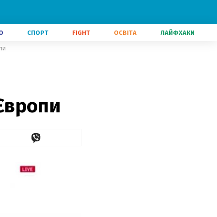
О
СПОРТ
FIGHT
ОСВІТА
ЛАЙФХАКИ
пи
 Європи