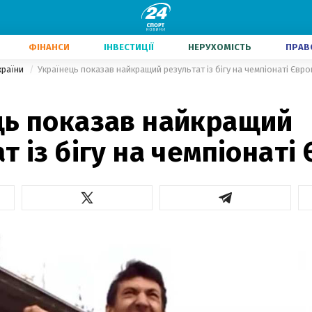
ФІНАНСИ
ІНВЕСТИЦІЇ
НЕРУХОМІСТЬ
ПРАВ
країни
Українець показав найкращий результат із бігу на чемпіонаті Євро
ць показав найкращий
т із бігу на чемпіонаті