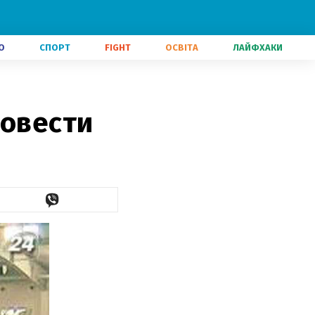
О
СПОРТ
FIGHT
ОСВІТА
ЛАЙФХАКИ
ровести