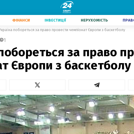
ФІНАНСИ
ІНВЕСТИЦІЇ
НЕРУХОМІСТЬ
ПРАВ
Україна побореться за право провести чемпіонат Європи з баскетболу
1
побореться за право п
т Європи з баскетболу