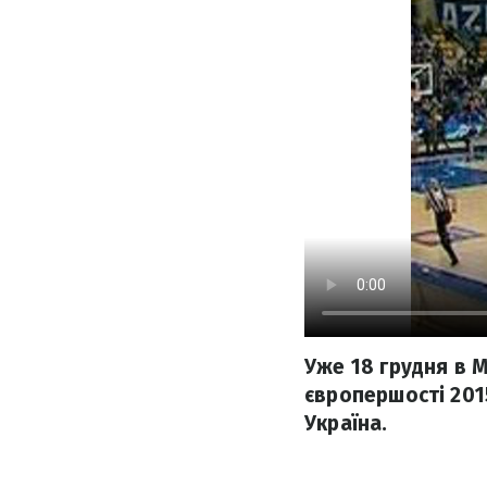
Уже 18 грудня в 
європершості 2015
Україна.