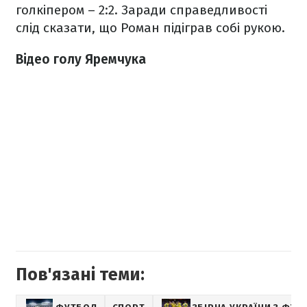
голкіпером – 2:2. Заради справедливості
слід сказати, що Роман підіграв собі рукою.
Відео голу Яремчука
Пов'язані теми: