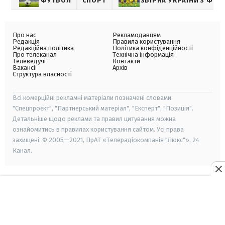
ФУТБОЛ
СПОРТ
ЗБІРНА УКРАЇНИ З ФУТ
Про нас
Рекламодавцям
Редакція
Правила користування
Редакційна політика
Політика конфіденційності
Про телеканал
Технічна інформація
Телеведучі
Контакти
Вакансії
Архів
Структура власності
Всі комерційні рекламні матеріали позначені словами
"Спецпроєкт", "Партнерський матеріал", "Експерт", "Позиція".
Детальніше щодо реклами та правил цитування можна
ознайомитись в правилах користування сайтом. Усі права
захищені. © 2005—2021, ПрАТ «Телерадіокомпанія "Люкс"», 24
Канал.