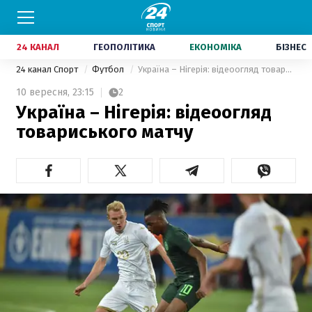
24 КАНАЛ
ГЕОПОЛІТИКА
ЕКОНОМІКА
БІЗНЕС
24 канал Спорт
Футбол
Україна – Нігерія: відеоогляд товариського матчу
10 вересня,
23:15
2
Україна – Нігерія: відеоогляд
товариського матчу