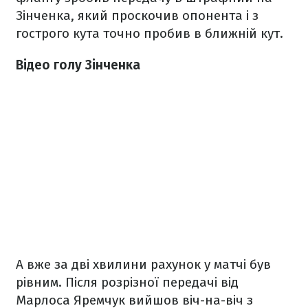
Зінченка, який проскочив опонента і з
гострого кута точно пробив в ближній кут.
Відео голу Зінченка
А вже за дві хвилини рахунок у матчі був
рівним. Після розрізної передачі від
Марлоса Яремчук вийшов віч-на-віч з