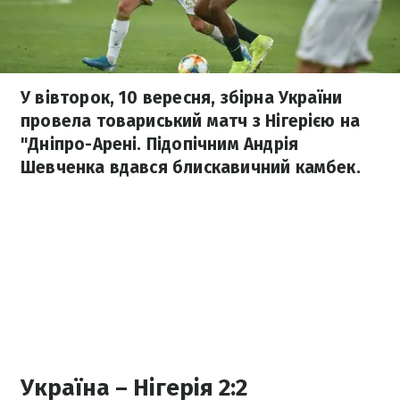
У вівторок, 10 вересня, збірна України
провела товариський матч з Нігерією на
"Дніпро-Арені. Підопічним Андрія
Шевченка вдався блискавичний камбек.
Україна – Нігерія 2:2