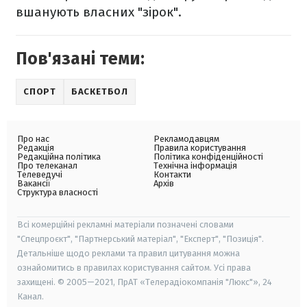
вшанують власних "зірок".
Пов'язані теми:
СПОРТ
БАСКЕТБОЛ
Про нас
Рекламодавцям
Редакція
Правила користування
Редакційна політика
Політика конфіденційності
Про телеканал
Технічна інформація
Телеведучі
Контакти
Вакансії
Архів
Структура власності
Всі комерційні рекламні матеріали позначені словами
"Спецпроєкт", "Партнерський матеріал", "Експерт", "Позиція".
Детальніше щодо реклами та правил цитування можна
ознайомитись в правилах користування сайтом. Усі права
захищені. © 2005—2021, ПрАТ «Телерадіокомпанія "Люкс"», 24
Канал.