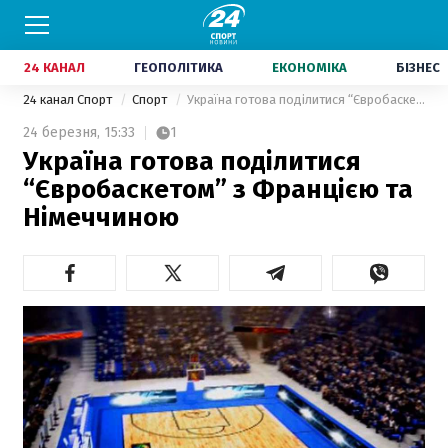
24 КАНАЛ
ГЕОПОЛІТИКА
ЕКОНОМІКА
БІЗНЕС
24 канал Спорт
Спорт
Україна готова поділитися “Євробаскетом” з Францією та Німеччиною
24 березня,
15:33
1
Україна готова поділитися
“Євробаскетом” з Францією та
Німеччиною