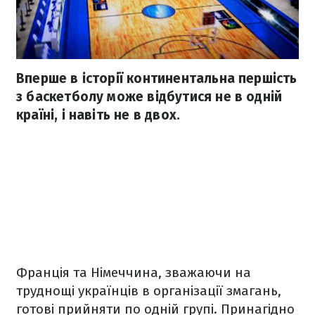
Вперше в історії континентальна першість
з баскетболу може відбутися не в одній
країні, і навіть не в двох.
Франція та Німеччина, зважаючи на
труднощі українців в організації змагань,
готові прийняти по одній групі. Принагідно