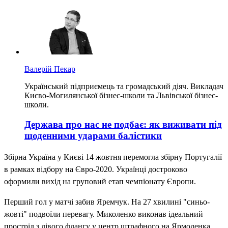
Валерій Пекар
Український підприємець та громадський діяч. Викладач
Києво-Могилянської бізнес-школи та Львівської бізнес-
школи.
Держава про нас не подбає: як виживати під
щоденними ударами балістики
Збірна Україна у Києві 14 жовтня перемогла збірну Португалії
в рамках відбору на Євро-2020. Українці достроково
оформили вихід на груповий етап чемпіонату Європи.
Перший гол у матчі забив Яремчук. На 27 хвилині "синьо-
жовті" подвоїли перевагу. Миколенко виконав ідеальний
простріл з лівого флангу у центр штрафного на Ярмоленка,