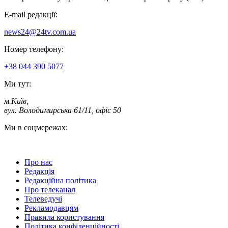
E-mail редакції:
news24@24tv.com.ua
Номер телефону:
+38 044 390 5077
Ми тут:
м.Київ
,
вул. Володимирська 61/11, офіс 50
Ми в соцмережах:
Про нас
Редакція
Редакційна політика
Про телеканал
Телеведучі
Рекламодавцям
Правила користування
Політика конфіденційності