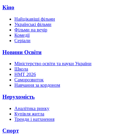
Кіно
Найцікавіші фільми
Українські фільми
Фільми на вечір
Комедії
Серіали
Новини Освіти
Міністерство освіти та науки України
Школа
НМТ 2026
Саморозвиток
Навчання за кордоном
Нерухомість
Аналітика ринку
Купівля житла
Тренди і натхнення
Спорт