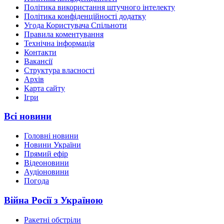
Політика використання штучного інтелекту
Політика конфіденційності додатку
Угода Користувача Спільноти
Правила коментування
Технічна інформація
Контакти
Вакансії
Структура власності
Архів
Карта сайту
Ігри
Всі новини
Головні новини
Новини України
Прямий ефір
Відеоновини
Аудіоновини
Погода
Війна Росії з Україною
Ракетні обстріли