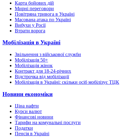
Карта бойових дій
Мирні переговори
Повітряна тривога в Україні
Масована атака по Україні
Вибухи у Росії
Втрати ворога
Мобілізація в Україні
Звільнення з військової служби
Мобілізація 50+
Мобілізація жінок
Контракт для 18-24-річних
Відстрочка від мобілізації
Мобілізація в Україні: скільки осіб мобілізує ТЦК
Новини економіки
Ціна нафти
Курси валют
Фінансові новини
Тарифи на комунальні послуги
Податки
Пенсія в Україні