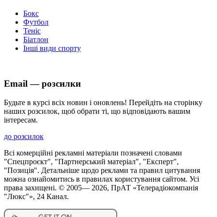
Бокс
Футбол
Теніс
Біатлон
Інші види спорту
Email — розсилки
Будьте в курсі всіх новин і оновлень! Перейдіть на сторінку
наших розсилок, щоб обрати ті, що відповідають вашим
інтересам.
до розсилок
Всі комерційні рекламні матеріали позначені словами
"Спецпроєкт", "Партнерський матеріал", "Експерт",
"Позиція". Детальніше щодо реклами та правил цитування
можна ознайомитись в правилах користування сайтом. Усі
права захищені. © 2005—
2026
, ПрАТ «Телерадіокомпанія
"Люкс"», 24 Канал.