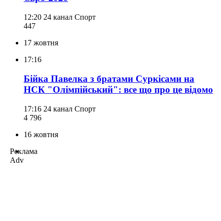
12:20
24 канал Спорт
447
17 жовтня
17:16
Бійка Павелка з братами Суркісами на
НСК "Олімпійський": все що про це відомо
17:16
24 канал Спорт
4 796
16 жовтня
Реклама
Adv