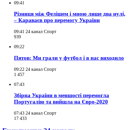
09:41
Різниця між Фелішем і мною лише два нулі,
– Караваєв про перемогу України
09:41
24 канал Спорт
939
09:22
Пятов: Ми грали у футбол і в нас виходило
09:22
24 канал Спорт
1 457
07:43
Збірна України в меншості перемогла
Португалію та вийшла на Євро-2020
07:43
24 канал Спорт
17 433