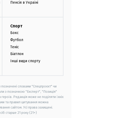
и
Пенсія в Україні
Спорт
Бокс
Футбол
Теніс
Біатлон
Інші види спорту
и позначені словами "Спецпроєкт" чи
ли з позначкою "Експерт", "Позиція"
героїв. Редакція може не поділяти їхніх
ами та правил цитування можна
вання сайтом. Усі права захищені.
осіб старше
21 року (21+)