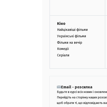
Кіно
Найцікавіші фільми
Українські фільми
Фільми на вечір
Комедії
Серіали
Email - розсилка
Будьте в курсі всіх новин і оновлен
Перейдіть на сторінку наших розси
щоб обрати ті, що відповідають в