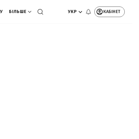
УКР
КАБІНЕТ
ТУ
БІЛЬШЕ