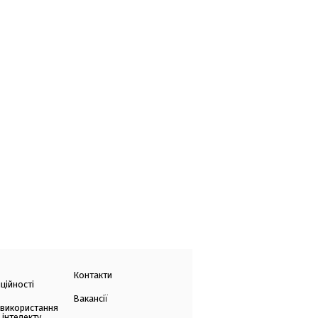
Контакти
ційності
Вакансії
 використання
 інтелекту