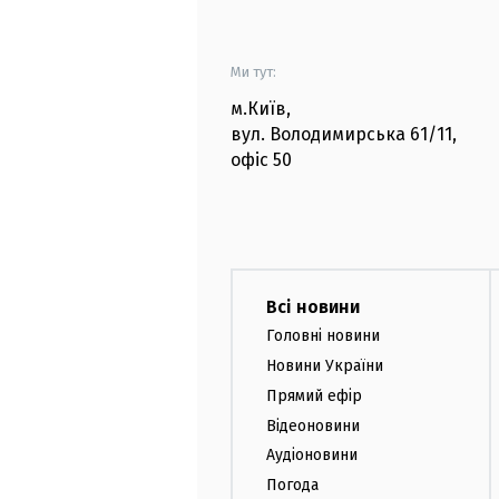
Ми тут:
м.Київ
,
вул. Володимирська
61/11,
офіс
50
Всі новини
Головні новини
Новини України
Прямий ефір
Відеоновини
Аудіоновини
Погода