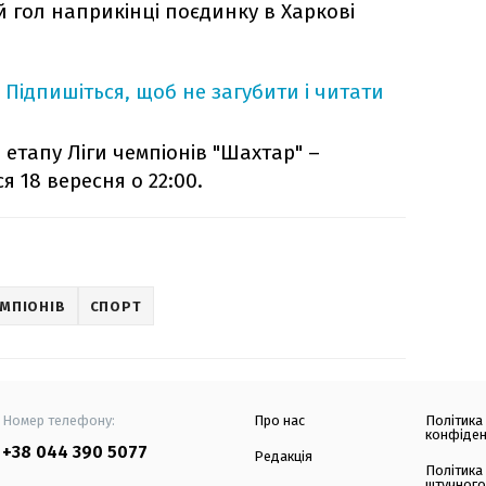
 гол наприкінці поєдинку в Харкові
Підпишіться, щоб не загубити і читати
етапу Ліги чемпіонів "Шахтар" –
я 18 вересня о 22:00.
ЕМПІОНІВ
СПОРТ
Номер телефону:
Про нас
Політика
конфіден
+38 044 390 5077
Редакція
Політика
штучного