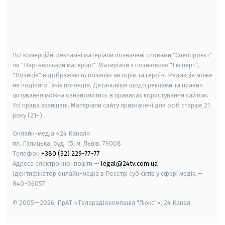
android
apple
smart tv
samsung smart tv
Всі комерційні рекламні матеріали позначені словами "Спецпроєкт"
чи "Партнерський матеріал". Матеріали з позначкою "Експерт",
"Позиція" відображають позицію авторів та героїв. Редакція може
не поділяти їхніх поглядів. Детальніше щодо реклами та правил
цитування можна ознайомитись в правилах користування сайтом.
Усі права захищені.
Матеріали сайту призначені для осіб старше
21
року (21+)
Онлайн-медіа «24 Канал»
пл. Галицька, буд. 15, м. Львів, 79008
Телефон
+380 (32) 229-77-77
Адреса електронної пошти —
legal@24tv.com.ua
Ідентифікатор онлайн-медіа в Реєстрі суб'єктів у сфері медіа —
R40-06057
© 2005—2026,
ПрАТ «Телерадіокомпанія "Люкс"», 24 Канал.