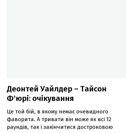
Деонтей Уайлдер – Тайсон
Ф'юрі: очікування
Це той бій, в якому немає очевидного
фаворита. А тривати він може як всі 12
раундів, так і закінчитися достроковою