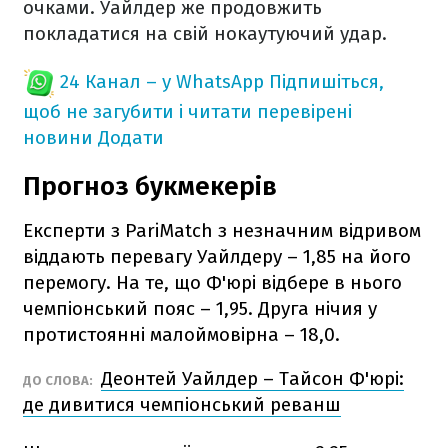
очками. Уайлдер же продовжить
покладатися на свій нокаутуючий удар.
24 Канал – у WhatsApp
Підпишіться,
щоб не загубити і читати перевірені
новини
Додати
Прогноз букмекерів
Експерти з PariMatch з незначним відривом
віддають перевагу Уайлдеру – 1,85 на його
перемогу. На те, що Ф'юрі відбере в нього
чемпіонський пояс – 1,95. Друга нічия у
протистоянні малоймовірна – 18,0.
Деонтей Уайлдер – Тайсон Ф'юрі:
ДО СЛОВА:
де дивитися чемпіонський реванш