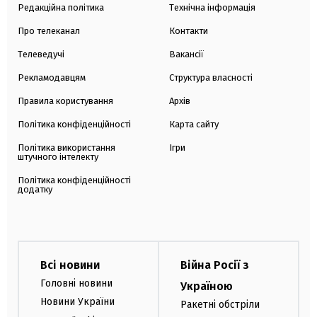
Редакційна політика
Технічна інформація
Про телеканал
Контакти
Телеведучі
Вакансії
Рекламодавцям
Структура власності
Правила користування
Архів
Політика конфіденційності
Карта сайту
Політика використання
Ігри
штучного інтелекту
Політика конфіденційності
додатку
Всі новини
Війна Росії з
Головні новини
Україною
Новини України
Ракетні обстріли