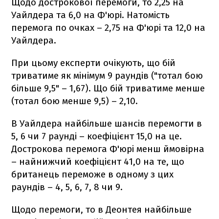
Щодо дострокової перемоги, то 2,25 на
Уайлдера та 6,0 на Ф'юрі. Натомість
перемога по очках – 2,75 на Ф'юрі та 12,0 на
Уайлдера.
При цьому експерти очікують, що бій
триватиме як мінімум 9 раундів ("тотал бою
більше 9,5" – 1,67). Що бій триватиме менше
(тотал бою менше 9,5) – 2,10.
В Уайлдера найбільше шансів перемогти в
5, 6 чи 7 раунді – коефіцієнт 15,0 на це.
Дострокова перемога Ф'юрі менш ймовірна
– найнижчий коефіцієнт 41,0 на те, що
британець переможе в одному з цих
раундів – 4, 5, 6, 7, 8 чи 9.
Щодо перемоги, то в Деонтея найбільше