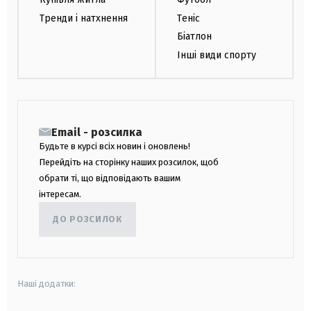
Тренди і натхнення
Теніс
Біатлон
Інші види спорту
Email - розсилка
Будьте в курсі всіх новин і оновлень!
Перейдіть на сторінку наших розсилок, щоб
обрати ті, що відповідають вашим
інтересам.
ДО РОЗСИЛОК
Наші додатки: