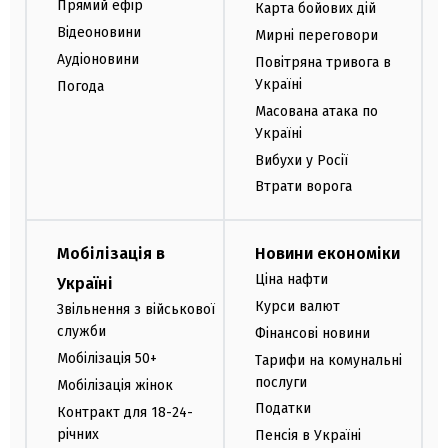
Прямий ефір
Карта бойових дій
Відеоновини
Мирні переговори
Аудіоновини
Повітряна тривога в
Україні
Погода
Масована атака по
Україні
Вибухи у Росії
Втрати ворога
Мобілізація в
Новини економіки
Ціна нафти
Україні
Курси валют
Звільнення з військової
служби
Фінансові новини
Мобілізація 50+
Тарифи на комунальні
послуги
Мобілізація жінок
Податки
Контракт для 18-24-
річних
Пенсія в Україні