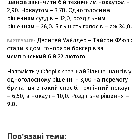
шансів закінчити бій технічним нокаутом –
2,90. Нокаутом – 3,70. Одноголосним
рішенням суддів – 12,0, роздільним
рішенням – 26,0. Більшість голосів – аж 34,0.
Деонтей Уайлдер – Тайсон Ф'юрі:
ВАРТЕ УВАГИ:
стали відомі гонорари боксерів за
чемпіонський бій 22 лютого
Натомість у Ф'юрі якраз найбільше шансів у
одноголосному рішенні – 3,00 на перемогу
британця в такий спосіб. Технічний нокаут
– 6,50, а нокаут – 10,0. Роздільне рішення –
9,0.
Повʼязані теми: