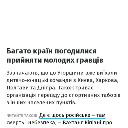
Багато країн погодилися
прийняти молодих гравців
Зазначають, що до Угорщини вже виїхали
дитячо-юнацькі команди з Києва, Харкова,
Полтави та Дніпра. Також триває
організація переїзду до спортивних таборів
з інших населених пунктів.
Де є щось російське – там
ЧИТАЙТЕ ТАКОЖ
смерть і небезпека, – Вахтанг Кіпіані про