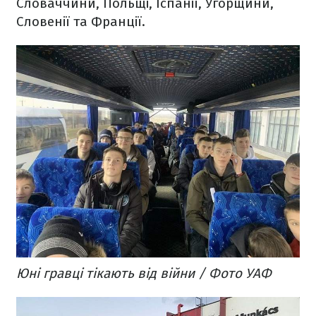
Словаччини, Польщі, Іспанії, Угорщини,
Словенії та Франції.
Юні гравці тікають від війни / Фото УАФ