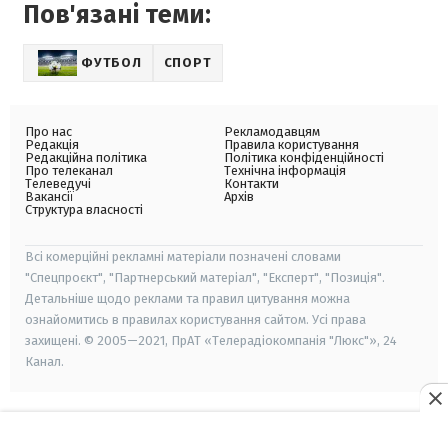
Пов'язані теми:
ФУТБОЛ
СПОРТ
Про нас
Рекламодавцям
Редакція
Правила користування
Редакційна політика
Політика конфіденційності
Про телеканал
Технічна інформація
Телеведучі
Контакти
Вакансії
Архів
Структура власності
Всі комерційні рекламні матеріали позначені словами
"Спецпроєкт", "Партнерський матеріал", "Експерт", "Позиція".
Детальніше щодо реклами та правил цитування можна
ознайомитись в правилах користування сайтом. Усі права
захищені. © 2005—2021, ПрАТ «Телерадіокомпанія "Люкс"», 24
Канал.