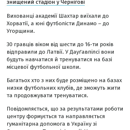
знищений стадіон у Чернігові
Вихованці академії Шахтар виїхали до
Хорватії, а юні футболісти Динамо – до
Угорщини.
30 гравців віком від шести до 16-ти років
відправили до Латвії. У Дауґавпілсі вони
будуть навчатися й тренуватися на базі
місцевої футбольної школи.
Багатьох хто з них буде розміщено на базах
низки футбольних клубів, де зможуть жити
та продовжувати тренуватися.
Повідомляється, що за результатами роботи
центру формується та направляється
гуманітарна допомога в Україну зі