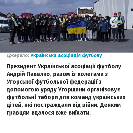
Джерело:
Українська асоціація футболу
Президент Української асоціації футболу
Андрій Павелко, разом із колегами з
Угорської футбольної федерації з
допомогою уряду Угорщини організовує
футбольні табори для команд українських
дітей, які постраждали від війни. Деяким
гравцям вдалося вже виїхати.