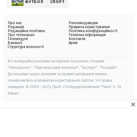
ФУТБОЛ
СПОРТ
Про нас
Рекламодавцям
Редакція
Правила користування
Редакційна політика
Політика конфіденційності
Про телеканал
Технічна інформація
Телеведучі
Контакти
Вакансії
Архів
Структура власності
Всі комерційні рекламні матеріали позначені словами
"Спецпроєкт", "Партнерський матеріал", "Експерт", "Позиція".
Детальніше щодо реклами та правил цитування можна
ознайомитись в правилах користування сайтом. Усі права
захищені. © 2005—2021, ПрАТ «Телерадіокомпанія "Люкс"», 24
Канал.