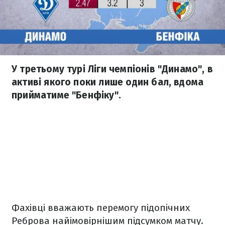
У третьому турі Ліги чемпіонів "Динамо", в
активі якого поки лише один бал, вдома
прийматиме "Бенфіку".
Фахівці вважають перемогу підопічних
Реброва найімовірнішим підсумком матчу.