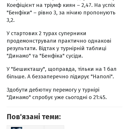
Коефіцієнт на тріумф киян – 2,47. На успіх
"Бенфіки" – рівно 3, за нічию пропонують
3,2.
У стартових 2 турах суперники
продемонстрували практично однакові
результати. Відтак у турнірній таблиці
"Динамо" та "Бенфіка" сусіди.
У "Бешикташу", щоправда, тільки на 1 бал
більше. А беззаперечно лідирує "Наполі".
Здобути дебютну перемогу у турнірі
"Динамо" спробує уже сьогодні о 21:45.
Пов'язані теми: