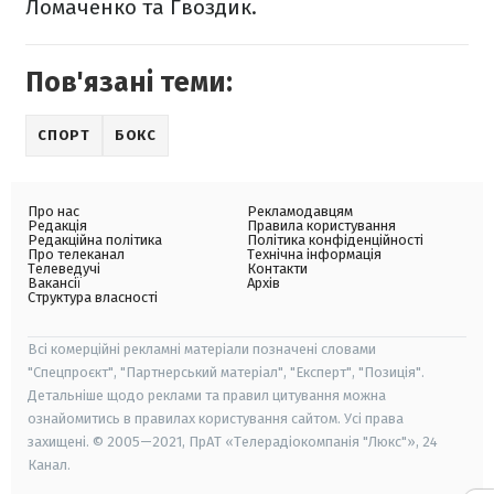
Ломаченко та Гвоздик.
Пов'язані теми:
СПОРТ
БОКС
Про нас
Рекламодавцям
Редакція
Правила користування
Редакційна політика
Політика конфіденційності
Про телеканал
Технічна інформація
Телеведучі
Контакти
Вакансії
Архів
Структура власності
Всі комерційні рекламні матеріали позначені словами
"Спецпроєкт", "Партнерський матеріал", "Експерт", "Позиція".
Детальніше щодо реклами та правил цитування можна
ознайомитись в правилах користування сайтом. Усі права
захищені. © 2005—2021, ПрАТ «Телерадіокомпанія "Люкс"», 24
Канал.