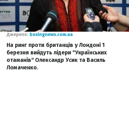
Джерело:
boxingnews.com.ua
На ринг проти британців у Лондоні 1
березня вийдуть лідери "Українських
отаманів" Олександр Усик та Василь
Ломаченко.