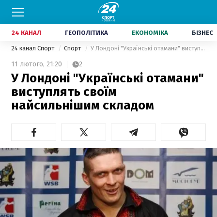
24 КАНАЛ
ГЕОПОЛІТИКА
ЕКОНОМІКА
БІЗНЕС
24 канал Спорт
Спорт
У Лондоні "Українські отамани" виступлять своїм найсильнішим складом
11 лютого,
21:20
2
У Лондоні "Українські отамани"
виступлять своїм
найсильнішим складом