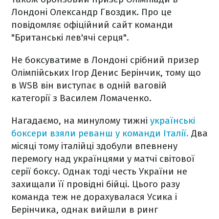
Лондоні Олександр Гвоздик. Про це
повідомляє офіційний сайт команди
"Британські лев'ячі серця".
Не боксуватиме в Лондоні срібний призер
Олімпійських Ігор Денис Берінчик, тому що
в WSB він виступає в одній ваговій
категорії з Василем Ломаченко.
Нагадаємо, на минулому тижні
українські
боксери взяли реванш у команди Італії.
Два
місяці тому італійці здобули впевнену
перемогу над українцями у матчі світової
серії боксу. Однак тоді честь України не
захищали її провідні бійці. Цього разу
команда теж не дорахувалася Усика і
Берінчика, однак вийшли в ринг