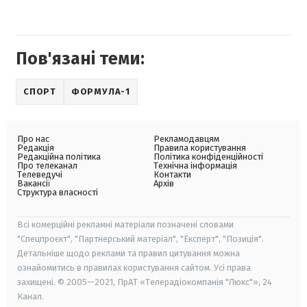
Пов'язані теми:
СПОРТ
ФОРМУЛА-1
Про нас
Рекламодавцям
Редакція
Правила користування
Редакційна політика
Політика конфіденційності
Про телеканал
Технічна інформація
Телеведучі
Контакти
Вакансії
Архів
Структура власності
Всі комерційні рекламні матеріали позначені словами
"Спецпроєкт", "Партнерський матеріал", "Експерт", "Позиція".
Детальніше щодо реклами та правил цитування можна
ознайомитись в правилах користування сайтом. Усі права
захищені. © 2005—2021, ПрАТ «Телерадіокомпанія "Люкс"», 24
Канал.