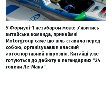
У Формулі-1 незабаром може з’явитись
китайська команда, принаймні
Motorgroup саме цю ціль ставила перед
собою, організувавши власний
автоспортивний підрозділ. Китайці уже
готуються до дебюту в легендарних "24
години Ле-Мана".