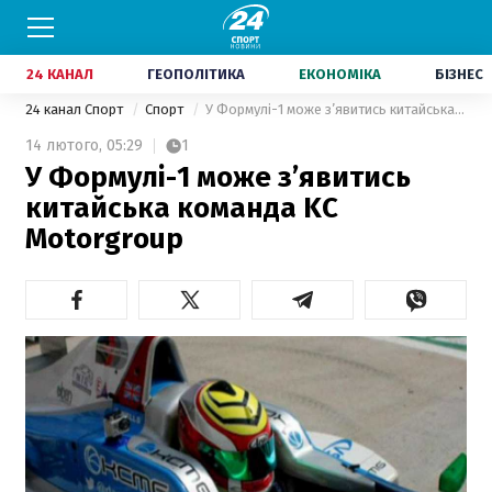
24 КАНАЛ
ГЕОПОЛІТИКА
ЕКОНОМІКА
БІЗНЕС
24 канал Спорт
Спорт
У Формулі-1 може з’явитись китайська команда KC Motorgroup
14 лютого,
05:29
1
У Формулі-1 може з’явитись
китайська команда KC
Motorgroup