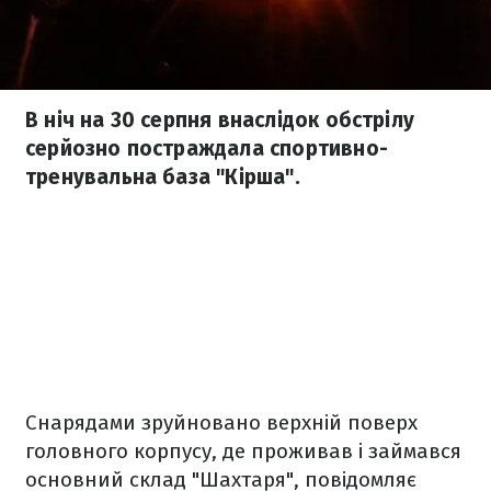
В ніч на 30 серпня внаслідок обстрілу
серйозно постраждала спортивно-
тренувальна база "Кірша".
Снарядами зруйновано верхній поверх
головного корпусу, де проживав і займався
основний склад "Шахтаря", повідомляє