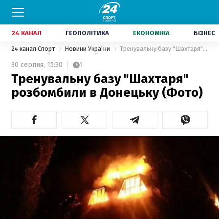
24 КАНАЛ
ГЕОПОЛІТИКА
ЕКОНОМІКА
БІЗНЕС
24 канал Спорт
Новини України
Тренувальну базу "Шахтаря" розбомбили в Донецьку (Фото)
30 серпня,
15:30
1
Тренувальну базу "Шахтаря"
розбомбили в Донецьку (Фото)