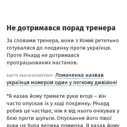
Не дотримався порад тренера
За словами тренера, вони з Коммі ретельно
готувалися до поєдинку проти українця.
Проте Річард не дотримався
пропрацьованих настанов.
Ломаченка назвав
ВАРТЕ УВАГИ КОНКУРЕНТ
українця номером один у легкому дивізіоні
"Я казав йому тримати руки вгорі – він
часто опускав їх у ході поєдинку. Річард
робив це частіше, ніж я від нього очікував у
бою проти шульги. Опускання його лівої
руки це була велика помилка. Я казав йому