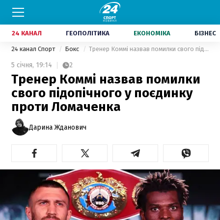
24 КАНАЛ
ГЕОПОЛІТИКА
ЕКОНОМІКА
БІЗНЕС
24 канал Спорт
Бокс
Тренер Коммі назвав помилки свого підопічного у поєдинку проти Ломаченка
5 січня,
19:14
2
Тренер Коммі назвав помилки
свого підопічного у поєдинку
проти Ломаченка
Дарина Жданович