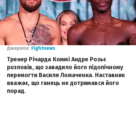
Джерело:
Fightnews
Тренер Річарда Коммі Андре Розьє
розповів, що завадило його підопічному
перемогти Василя Ломаченка. Наставник
вважає, що ганець не дотримався його
порад.