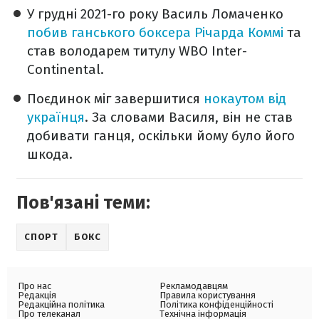
У грудні 2021-го року Василь Ломаченко
побив ганського боксера Річарда Коммі
та
став володарем титулу WBO Inter-
Continental.
Поєдинок міг завершитися
нокаутом від
українця
. За словами Василя, він не став
добивати ганця, оскільки йому було його
шкода.
Пов'язані теми:
СПОРТ
БОКС
Про нас
Рекламодавцям
Редакція
Правила користування
Редакційна політика
Політика конфіденційності
Про телеканал
Технічна інформація