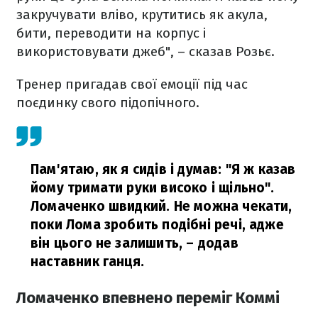
закручувати вліво, крутитись як акула,
бити, переводити на корпус і
використовувати джеб", – сказав Розьє.
Тренер пригадав свої емоції під час
поєдинку свого підопічного.
Пам'ятаю, як я сидів і думав: "Я ж казав
йому тримати руки високо і щільно".
Ломаченко швидкий. Не можна чекати,
поки Лома зробить подібні речі, адже
він цього не залишить,
– додав
наставник ганця.
Ломаченко впевнено переміг Коммі