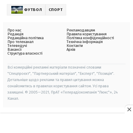
ФУТБОЛ
СПОРТ
Про нас
Рекламодавцям
Редакція
Правила користування
Редакційна політика
Політика конфіденційності
Про телеканал
Технічна інформація
Телеведучі
Контакти
Вакансії
Архів
Структура власності
Всі комерційні рекламні матеріали позначені словами
"Спецпроєкт", "Партнерський матеріал", "Експерт", "Позиція".
Детальніше щодо реклами та правил цитування можна
ознайомитись в правилах користування сайтом. Усі права
захищені. © 2005—2021, ПрАТ «Телерадіокомпанія "Люкс"», 24
Канал.