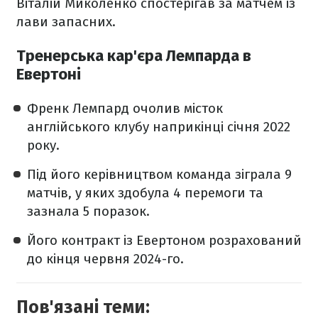
Віталій Миколенко спостерігав за матчем із
лави запасних.
Тренерська кар'єра Лемпарда в
Евертоні
Френк Лемпард очолив місток
англійського клубу наприкінці січня 2022
року.
Під його керівництвом команда зіграла 9
матчів, у яких здобула 4 перемоги та
зазнала 5 поразок.
Його контракт із Евертоном розрахований
до кінця червня 2024-го.
Пов'язані теми: