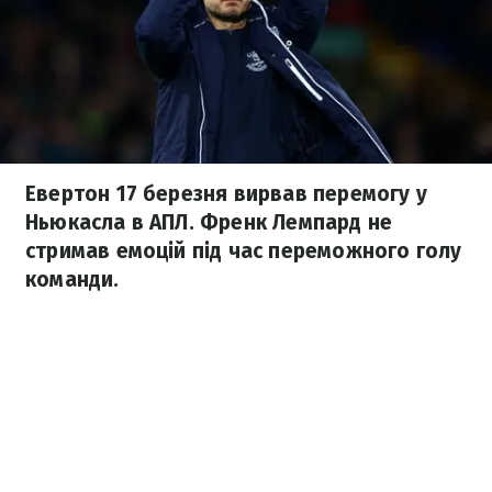
Евертон 17 березня вирвав перемогу у
Ньюкасла в АПЛ. Френк Лемпард не
стримав емоцій під час переможного голу
команди.