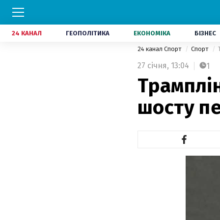
24 КАНАЛ
ГЕОПОЛІТИКА
ЕКОНОМІКА
БІЗНЕС
24 канал Спорт
Спорт
27 січня,
13:04
1
Трамплі
шосту пе