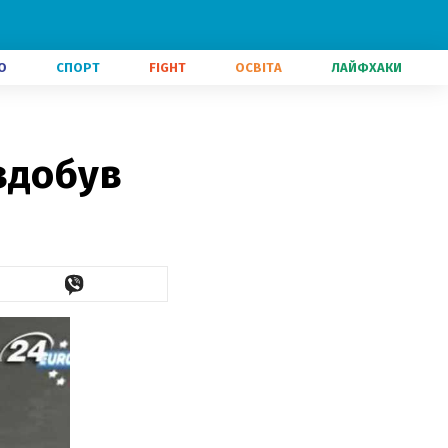
О
СПОРТ
FIGHT
ОСВІТА
ЛАЙФХАКИ
здобув