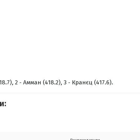
8.7), 2 - Амман (418.2), 3 - Кранєц (417.6).
и: