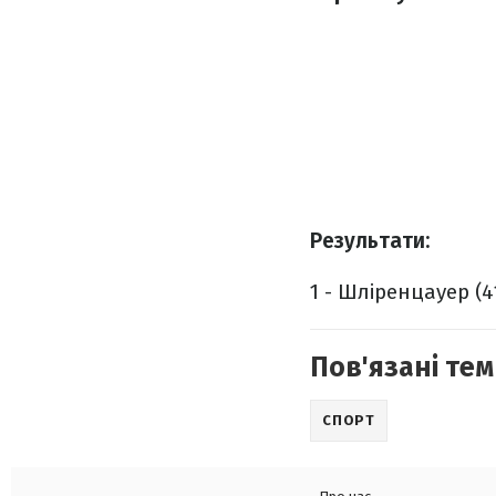
Результати:
1 - Шліренцауер (41
Пов'язані тем
СПОРТ