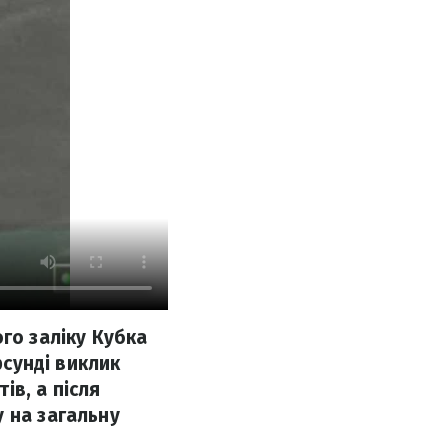
го заліку Кубка
рсунді виклик
ів, а після
 на загальну