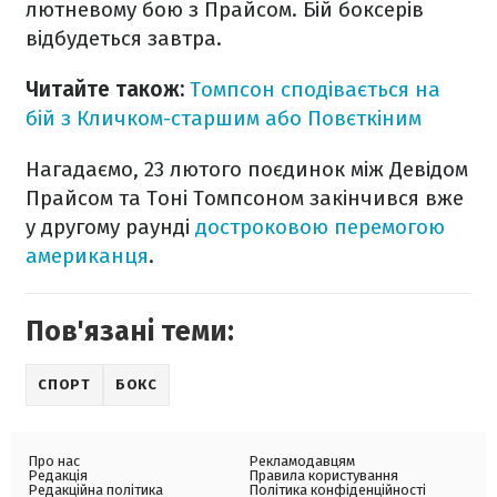
лютневому бою з Прайсом. Бій боксерів
відбудеться завтра.
Читайте також:
Томпсон сподівається на
бій з Кличком-старшим або Повєткіним
Нагадаємо, 23 лютого поєдинок між Девідом
Прайсом та Тоні Томпсоном закінчився вже
у другому раунді
достроковою перемогою
американця
.
Пов'язані теми:
СПОРТ
БОКС
Про нас
Рекламодавцям
Редакція
Правила користування
Редакційна політика
Політика конфіденційності