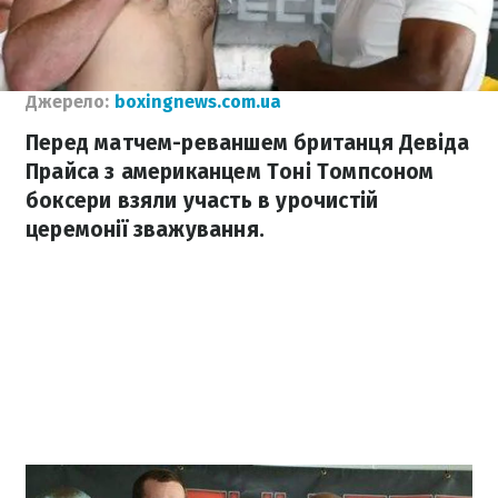
Джерело:
boxingnews.com.ua
Перед матчем-реваншем британця Девіда
Прайса з американцем Тоні Томпсоном
боксери взяли участь в урочистій
церемонії зважування.