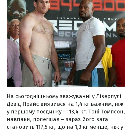
На сьогоднішньому зважуванні у Ліверпулі
Девід Прайс виявився на 1,4 кг важчим, ніж
у першому поєдинку - 113,4 кг. Тоні Томпсон,
навпаки, полегшав – зараз його вага
становить 117,5 кг, що на 1,3 кг менше, ніж у