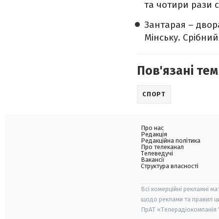
та чотири рази 
Зантарая – двор
Мінську. Срібний
Пов'язані тем
СПОРТ
Про нас
Редакція
Редакційна політика
Про телеканал
Телеведучі
Вакансії
Структура власності
Всі комерційні рекламні ма
щодо реклами та правил ц
ПрАТ «Телерадіокомпанія "