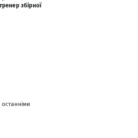
тренер збірної
а останніми