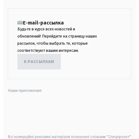
E-mail-рассылка
Будьте в курсе всех новостей и
обновлений! Перейдите на страницу наших
рассылок, чтобы выбрать те, которые
соответствуют вашим интересам.
К РАССЫЛКАМ
Наши приложения:
android
apple
smart tv
samsung smart tv
Всі комерційні рекламні матеріали позначені словами "Спецпроєкт"