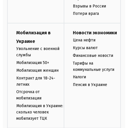
Взрывы в России
Потери врага
Мобилизация в
Новости экономики
Цена нефти
Украине
Курсы валют
Увольнение с военной
службы
Финансовые новости
Мобилизация 50+
Тарифы на
коммунальные услуги
Мобилизация женщин
Налоги
Контракт для 18-24-
летних
Пенсия в Украине
Отсрочка от
мобилизации
Мобилизация в Украине:
сколько человек
мобилизует ТЦК