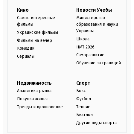
Кино
Новости Учебы
Самые интересные
Министерство
фильмы
образования и науки
Украины
Украинские фильмы
Школа
Фильмы на вечер
НМТ 2026
Комедии
Саморазвитие
Сериалы
Обучение за границей
Недвижимость
Спорт
Аналитика рынка
Бокс
Покупка жилья
Футбол
Тренды и вдохновение
Теннис
Биатлон
Другие виды спорта