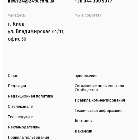
news24@24tv.com.ua
+38 044 390 5077
Мы здесь:
Мы в соцсетях:
г. Киев
,
ул. Владимирская
61/11,
офис
50
О нас
приложения
Редакция
Соглашение пользователя
Сообщества
Редакционная политика
Правила комментирования
О телеканале
Техническая информация
Телеведущие
Контакты
Рекламодателям
Вакансии
Правила пользования