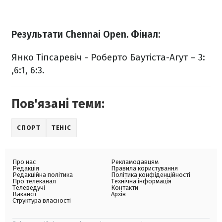
Результати Chennai Open. Фінал:
Янко Тіпсаревіч - Роберто Баутіста-Агут – 3:
,6:1, 6:3.
Пов'язані теми:
СПОРТ
ТЕНІС
Про нас
Рекламодавцям
Редакція
Правила користування
Редакційна політика
Політика конфіденційності
Про телеканал
Технічна інформація
Телеведучі
Контакти
Вакансії
Архів
Структура власності