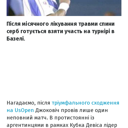
Після місячного лікування травми спини
серб готується взяти участь на турнірі в
Базелі.
Нагадаємо, після
тріумфального сходження
на UsOpen
Джоковіч провів лише один
неповний матч. В протистоянні із
аргентинцями в рамках Кубка Девіса лідер