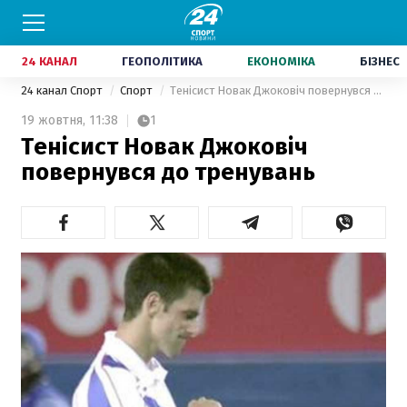
24 КАНАЛ
ГЕОПОЛІТИКА
ЕКОНОМІКА
БІЗНЕС
24 канал Спорт
Спорт
Тенісист Новак Джоковіч повернувся до тренувань
19 жовтня,
11:38
1
Тенісист Новак Джоковіч
повернувся до тренувань