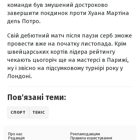
команди був змушений достроково
завершити поєдинок проти Хуана Мартіна
дель Потро.
Свій дебютний матч після паузи серб зможе
провести вже на початку листопада. Крім
швейцарських кортів лідера рейтингу
чекають цьогоріч ще на мастерсі в Парижі,
ну і звісно на підсумковому турнірі року у
Лондоні.
Пов'язані теми:
СПОРТ
ТЕНІС
Про нас
Рекламодавцям
Редакція
Правила користування